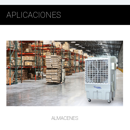
APLICACIONES
ALMACENES