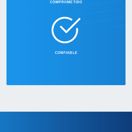
COMPROMETIDO
CONFIABLE