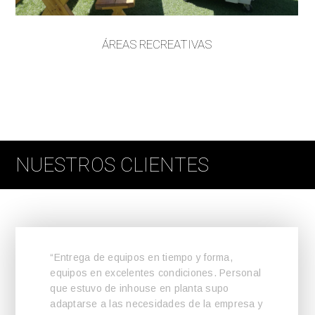
ÁREAS RECREATIVAS
NUESTROS CLIENTES
“Entrega de equipos en tiempo y forma,
equipos en excelentes condiciones. Personal
que estuvo de inhouse en planta supo
adaptarse a las necesidades de la empresa y