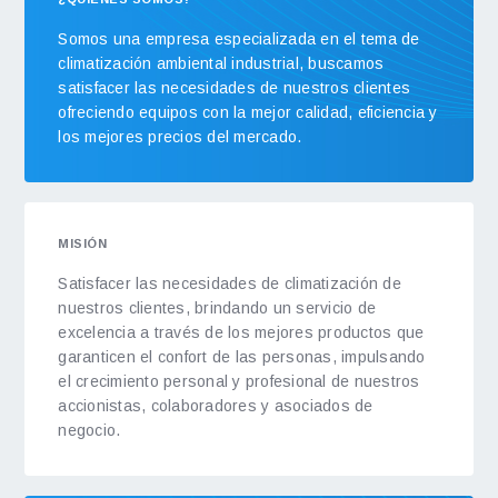
Somos una empresa especializada en el tema de
climatización ambiental industrial, buscamos
satisfacer las necesidades de nuestros clientes
ofreciendo equipos con la mejor calidad, eficiencia y
los mejores precios del mercado.
MISIÓN
Satisfacer las necesidades de climatización de
nuestros clientes, brindando un servicio de
excelencia a través de los mejores productos que
garanticen el confort de las personas, impulsando
el crecimiento personal y profesional de nuestros
accionistas, colaboradores y asociados de
negocio.