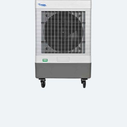
Movilcool 6000