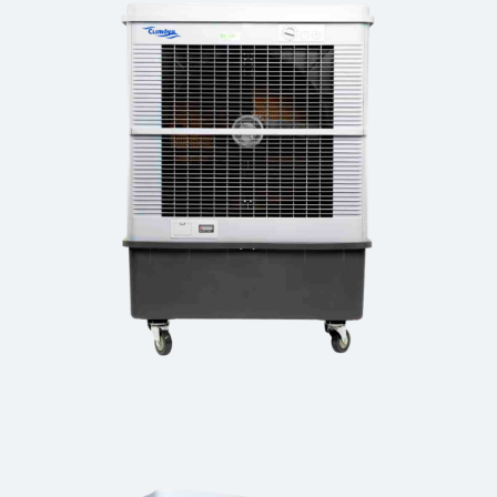
Movicool 12000