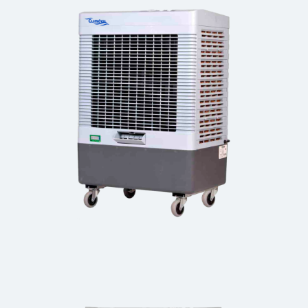
Movilcool 3600