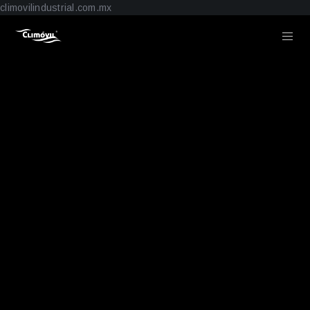
climovilindustrial.com.mx