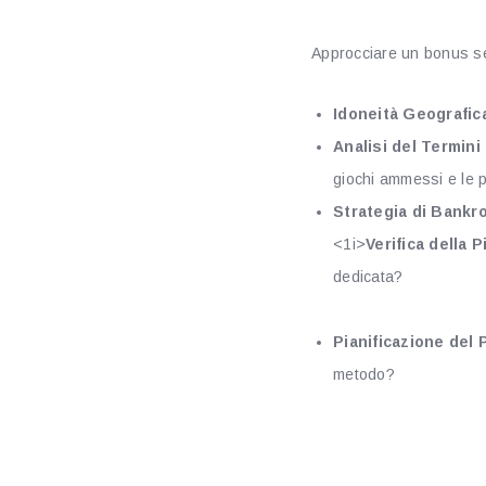
Approcciare un bonus sen
Idoneità Geografica
Analisi del Termini
giochi ammessi e le p
Strategia di Bankro
<1i>
Verifica della P
dedicata?
Pianificazione del 
metodo?
Guida Tec