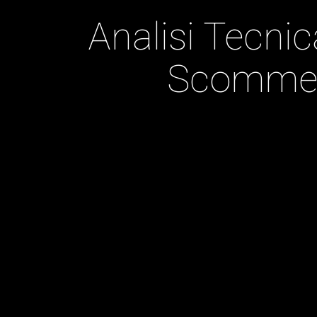
Analisi Tecnic
Scommess