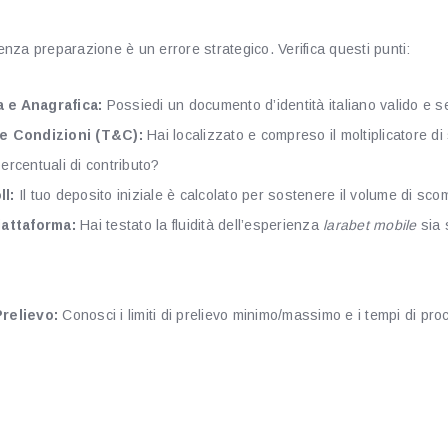
za preparazione è un errore strategico. Verifica questi punti:
 e Anagrafica:
Possiedi un documento d’identità italiano valido e 
 e Condizioni (T&C):
Hai localizzato e compreso il moltiplicatore d
ercentuali di contributo?
ll:
Il tuo deposito iniziale è calcolato per sostenere il volume di sc
iattaforma:
Hai testato la fluidità dell’esperienza
larabet mobile
sia 
Prelievo:
Conosci i limiti di prelievo minimo/massimo e i tempi di pr
nica alla Registrazione e