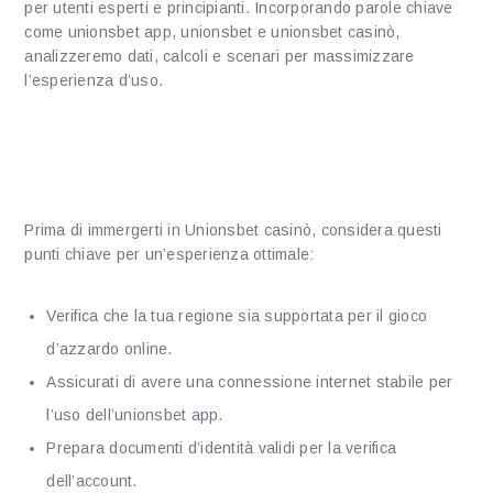
per utenti esperti e principianti. Incorporando parole chiave
come unionsbet app, unionsbet e unionsbet casinò,
analizzeremo dati, calcoli e scenari per massimizzare
l’esperienza d’uso.
Prima di Iniziare: Checklist
Essenziale
Prima di immergerti in Unionsbet casinò, considera questi
punti chiave per un’esperienza ottimale:
Verifica che la tua regione sia supportata per il gioco
d’azzardo online.
Assicurati di avere una connessione internet stabile per
l’uso dell’unionsbet app.
Prepara documenti d’identità validi per la verifica
dell’account.