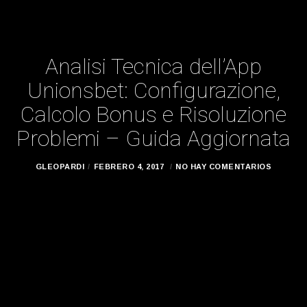
Analisi Tecnica dell’App
Unionsbet: Configurazione,
Calcolo Bonus e Risoluzione
Problemi – Guida Aggiornata
GLEOPARDI
FEBRERO 4, 2017
NO HAY COMENTARIOS