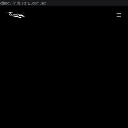
climovilindustrial.com.mx