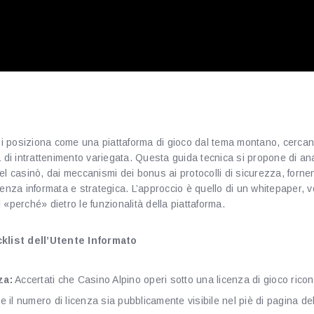
i posiziona come una piattaforma di gioco dal tema montano, cercando
a di intrattenimento variegata. Questa guida tecnica si propone di ana
el casinò, dai meccanismi dei bonus ai protocolli di sicurezza, for
enza informata e strategica. L’approccio è quello di un whitepaper, vo
«perché» dietro le funzionalità della piattaforma.
cklist dell’Utente Informato
za:
Accertati che Casino Alpino operi sotto una licenza di gioco ricon
e il numero di licenza sia pubblicamente visibile nel piè di pagina del