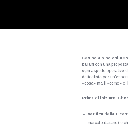
Casino alpino online
s
italiani con una propost
ogni aspetto operativo d
dettagliata per un’esperi
«cosa» ma il «come» e il 
Prima di iniziare: Che
Verifica della Licen
mercato italiano) e ch