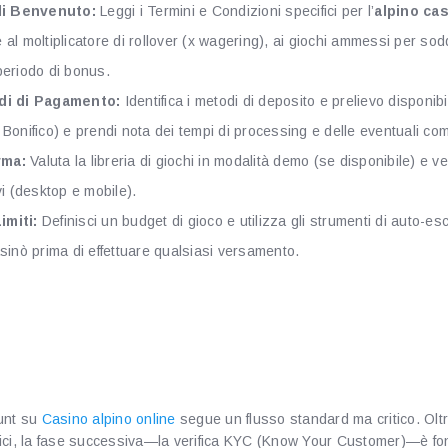
di Benvenuto:
Leggi i Termini e Condizioni specifici per l’
alpino ca
 al moltiplicatore di rollover (x wagering), ai giochi ammessi per soddi
 periodo di bonus.
di di Pagamento:
Identifica i metodi di deposito e prelievo disponibili
, Bonifico) e prendi nota dei tempi di processing e delle eventuali co
rma:
Valuta la libreria di giochi in modalità demo (se disponibile) e ver
ivi (desktop e mobile).
imiti:
Definisci un budget di gioco e utilizza gli strumenti di auto-esc
asinò prima di effettuare qualsiasi versamento.
ione e Verifica dell’Accoun
 Tecnico
unt su
Casino alpino online
segue un flusso standard ma critico. Oltr
ici, la fase successiva—la verifica KYC (Know Your Customer)—è fon