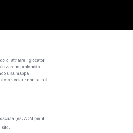
 di attrarre i giocatori
lizzare in profondità
nendo una mappa
lto a svelare non solo il
osciuta (es. ADM per il
 sito.