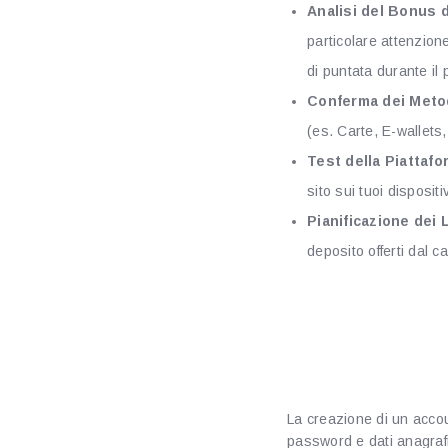
Analisi del Bonus 
particolare attenzione
di puntata durante il
Conferma dei Meto
(es. Carte, E-wallets
Test della Piattafo
sito sui tuoi disposit
Pianificazione dei L
deposito offerti dal c
Registraz
Processo
La creazione di un acco
password e dati anagraf