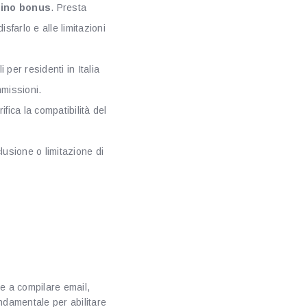
sino bonus
. Presta
sfarlo e alle limitazioni
 per residenti in Italia
mmissioni.
ifica la compatibilità del
lusione o limitazione di
t: Un
e a compilare email,
damentale per abilitare