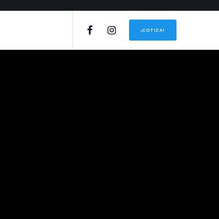
¡COTIZA!