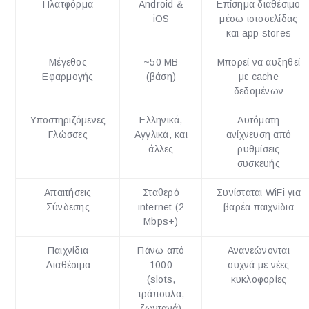
Πλατφόρμα
Android &
Επίσημα διαθέσιμο
iOS
μέσω ιστοσελίδας
και app stores
Μέγεθος
~50 MB
Μπορεί να αυξηθεί
Εφαρμογής
(βάση)
με cache
δεδομένων
Υποστηριζόμενες
Ελληνικά,
Αυτόματη
Γλώσσες
Αγγλικά, και
ανίχνευση από
άλλες
ρυθμίσεις
συσκευής
Απαιτήσεις
Σταθερό
Συνίσταται WiFi για
Σύνδεσης
internet (2
βαρέα παιχνίδια
Mbps+)
Παιχνίδια
Πάνω από
Ανανεώνονται
Διαθέσιμα
1000
συχνά με νέες
(slots,
κυκλοφορίες
τράπουλα,
ζωντανά)