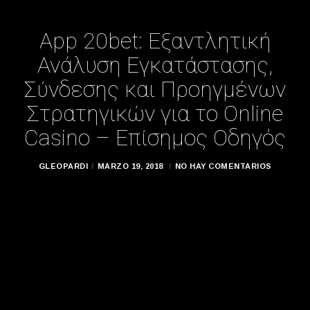
App 20bet: Εξαντλητική
Ανάλυση Εγκατάστασης,
Σύνδεσης και Προηγμένων
Στρατηγικών για το Online
Casino – Επίσημος Οδηγός
GLEOPARDI
MARZO 19, 2018
NO HAY COMENTARIOS