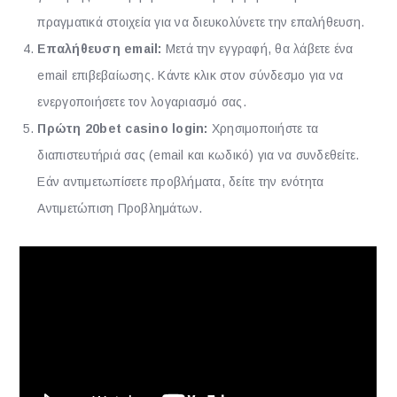
πραγματικά στοιχεία για να διευκολύνετε την επαλήθευση.
Επαλήθευση email:
Μετά την εγγραφή, θα λάβετε ένα
email επιβεβαίωσης. Κάντε κλικ στον σύνδεσμο για να
ενεργοποιήσετε τον λογαριασμό σας.
Πρώτη 20bet casino login:
Χρησιμοποιήστε τα
διαπιστευτήριά σας (email και κωδικό) για να συνδεθείτε.
Εάν αντιμετωπίσετε προβλήματα, δείτε την ενότητα
Αντιμετώπιση Προβλημάτων.