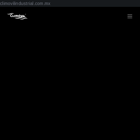
climovilindustrial.com.mx