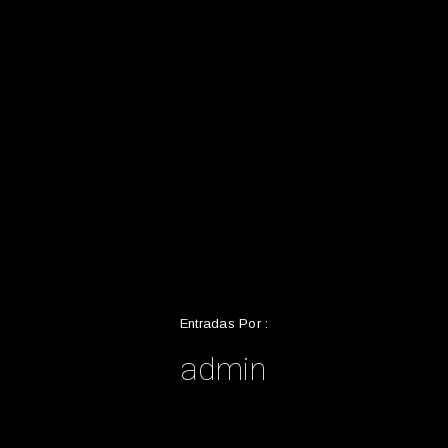
Entradas Por :
admin