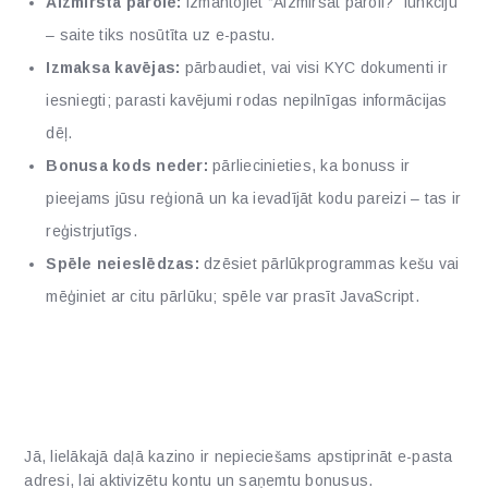
Aizmirsta parole:
izmantojiet “Aizmirsāt paroli?” funkciju
– saite tiks nosūtīta uz e-pastu.
Izmaksa kavējas:
pārbaudiet, vai visi KYC dokumenti ir
iesniegti; parasti kavējumi rodas nepilnīgas informācijas
dēļ.
Bonusa kods neder:
pārliecinieties, ka bonuss ir
pieejams jūsu reģionā un ka ievadījāt kodu pareizi – tas ir
reģistrjutīgs.
Spēle neieslēdzas:
dzēsiet pārlūkprogrammas kešu vai
mēģiniet ar citu pārlūku; spēle var prasīt JavaScript.
BUJ
Vai man jāapstiprina e-pasts pirms pirmā depozīta?
Jā, lielākajā daļā kazino ir nepieciešams apstiprināt e-pasta
adresi, lai aktivizētu kontu un saņemtu bonusus.