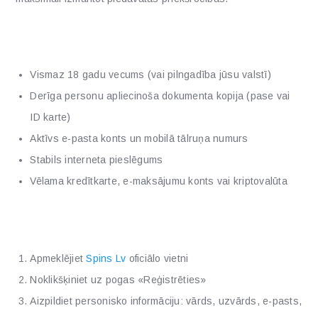
Priekšnoteikumi
Vismaz 18 gadu vecums (vai pilngadība jūsu valstī)
Derīga personu apliecinoša dokumenta kopija (pase vai
ID karte)
Aktīvs e-pasta konts un mobilā tālruņa numurs
Stabils interneta pieslēgums
Vēlama kredītkarte, e-maksājumu konts vai kriptovalūta
Konta izveide
Apmeklējiet
Spins Lv
oficiālo vietni
Noklikšķiniet uz pogas «Reģistrēties»
Aizpildiet personisko informāciju: vārds, uzvārds, e-pasts,