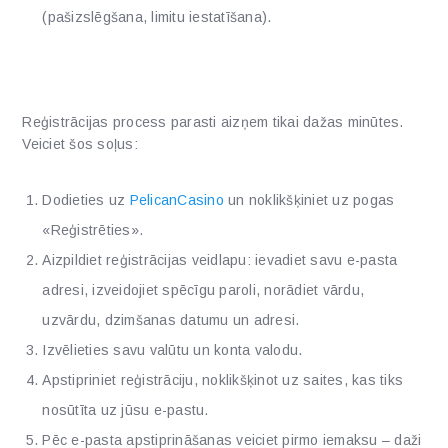
(pašizslēgšana, limitu iestatīšana).
Reģistrācija
Reģistrācijas process parasti aizņem tikai dažas minūtes.
Veiciet šos soļus:
Dodieties uz
PelicanCasino
un noklikšķiniet uz pogas
«Reģistrēties».
Aizpildiet reģistrācijas veidlapu: ievadiet savu e-pasta
adresi, izveidojiet spēcīgu paroli, norādiet vārdu,
uzvārdu, dzimšanas datumu un adresi.
Izvēlieties savu valūtu un konta valodu.
Apstipriniet reģistrāciju, noklikšķinot uz saites, kas tiks
nosūtīta uz jūsu e-pastu.
Pēc e-pasta apstiprināšanas veiciet pirmo iemaksu – daži