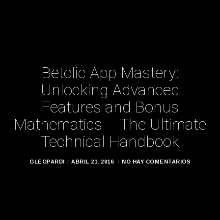
Betclic App Mastery:
Unlocking Advanced
Features and Bonus
Mathematics – The Ultimate
Technical Handbook
GLEOPARDI
ABRIL 21, 2016
NO HAY COMENTARIOS