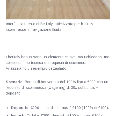
Interfaccia utente di Betitaly, ottimizzata per betitaly
scommesse e navigazione fluida.
Strategia e Calcoli Matematici per
i Betitaly Bonus
I betitaly bonus sono un elemento chiave, ma richiedono una
comprensione tecnica dei requisiti di scommessa.
Analizziamo un esempio dettagliato:
Scenario:
Bonus di benvenuto del 100% fino a €200 con un
requisito di scommessa (wagering) di 30x sul bonus +
deposito.
Deposito:
€100 – quindi il bonus è €100 (100% di €100).
Importo Totale:
€200 (deposito €100 + bonus €100).