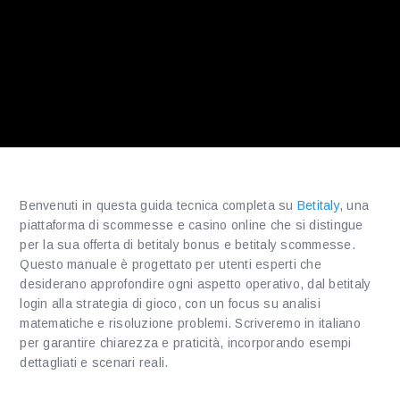
Benvenuti in questa guida tecnica completa su
Betitaly
, una
piattaforma di scommesse e casino online che si distingue
per la sua offerta di betitaly bonus e betitaly scommesse.
Questo manuale è progettato per utenti esperti che
desiderano approfondire ogni aspetto operativo, dal betitaly
login alla strategia di gioco, con un focus su analisi
matematiche e risoluzione problemi. Scriveremo in italiano
per garantire chiarezza e praticità, incorporando esempi
dettagliati e scenari reali.