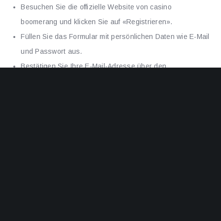
Besuchen Sie die offizielle Website von casino
boomerang und klicken Sie auf «Registrieren».
Füllen Sie das Formular mit persönlichen Daten wie E-Mail
und Passwort aus.
Bestätigen Sie Ihre E-Mail-Adresse über den
zugesandten Aktivierungslink.
Loggen Sie sich ein und prüfen Sie sofort den boomerang
casino bonus für neue Spieler.
Die Boomerang Casino App:
Kernfeature im Fokus
Die boomerang casino app ermöglicht mobiles Spielen mit
vollem Funktionsumfang. Laden Sie sie aus dem App Store
oder Google Play herunter, installieren Sie sie und melden
Sie sich mit Ihren Zugangsdaten an. Die App ist optimiert für