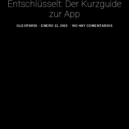
Entschlüsselt: Der Kurzguide
zur App
GLEOPARDI
ENERO 11, 2015
NO HAY COMENTARIOS