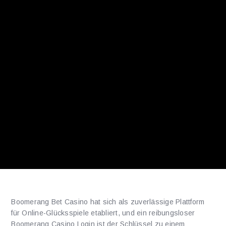
Boomerang Bet Casino hat sich als zuverlässige Plattform
für Online-Glücksspiele etabliert, und ein reibungsloser
Boomerang Casino Login ist der Schlüssel zu einem