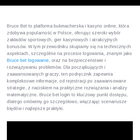
Bruce Bet to platforma bukmacherska i kasyno online, która
zdobywa popularność w Polsce, oferując szeroki wybór
zakładów sportowych, gier kasynowych i atrakcyjnych
bonusów. W tym przewodniku skupiamy się na technicznych
aspektach, szczególnie na procesie logowania, znanym jako
Bruce bet logowanie
, oraz na bezpieczeństwie i
rozwiązywaniu problemów. Dla początkujących i
zaawansowanych graczy, ten podręcznik zapewnia
kompleksowe informacje, od rejestracji po zaawansowane
strategie, z naciskiem na praktyczne rozwiązania i analizy
matematyczne. Bruce bet login to kluczowy punkt dostępu,
dlatego omówimy go szczegółowo, włączając scenariusze
błędów i najlepsze praktyki.