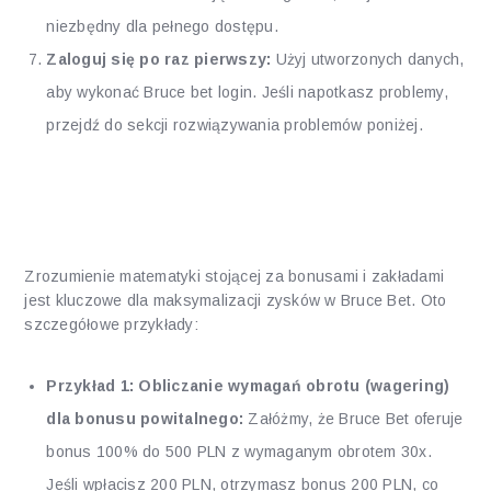
niezbędny dla pełnego dostępu.
Zaloguj się po raz pierwszy:
Użyj utworzonych danych,
aby wykonać Bruce bet login. Jeśli napotkasz problemy,
przejdź do sekcji rozwiązywania problemów poniżej.
Matematyka i strategia:
Obliczanie bonusów i zakładów
Zrozumienie matematyki stojącej za bonusami i zakładami
jest kluczowe dla maksymalizacji zysków w Bruce Bet. Oto
szczegółowe przykłady:
Przykład 1: Obliczanie wymagań obrotu (wagering)
dla bonusu powitalnego:
Załóżmy, że Bruce Bet oferuje
bonus 100% do 500 PLN z wymaganym obrotem 30x.
Jeśli wpłacisz 200 PLN, otrzymasz bonus 200 PLN, co