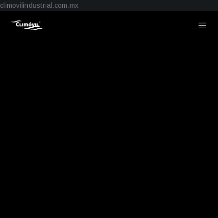
climovilindustrial.com.mx