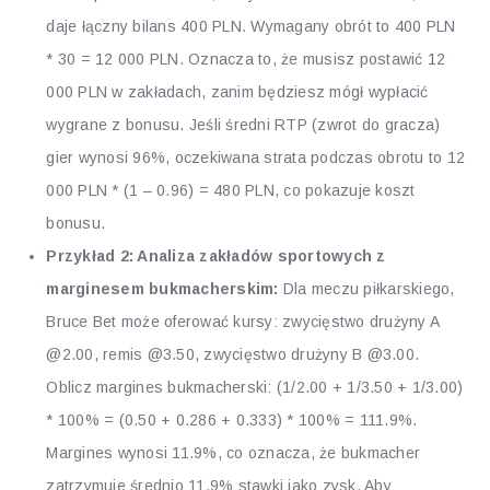
daje łączny bilans 400 PLN. Wymagany obrót to 400 PLN
* 30 = 12 000 PLN. Oznacza to, że musisz postawić 12
000 PLN w zakładach, zanim będziesz mógł wypłacić
wygrane z bonusu. Jeśli średni RTP (zwrot do gracza)
gier wynosi 96%, oczekiwana strata podczas obrotu to 12
000 PLN * (1 – 0.96) = 480 PLN, co pokazuje koszt
bonusu.
Przykład 2: Analiza zakładów sportowych z
marginesem bukmacherskim:
Dla meczu piłkarskiego,
Bruce Bet może oferować kursy: zwycięstwo drużyny A
@2.00, remis @3.50, zwycięstwo drużyny B @3.00.
Oblicz margines bukmacherski: (1/2.00 + 1/3.50 + 1/3.00)
* 100% = (0.50 + 0.286 + 0.333) * 100% = 111.9%.
Margines wynosi 11.9%, co oznacza, że bukmacher
zatrzymuje średnio 11.9% stawki jako zysk. Aby