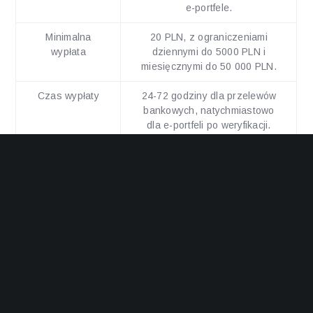
e-portfele.
Minimalna
20 PLN, z ograniczeniami
wypłata
dziennymi do 5000 PLN i
miesięcznymi do 50 000 PLN.
Czas wypłaty
24-72 godziny dla przelewów
bankowych, natychmiastowo
dla e-portfeli po weryfikacji.
Gry dostępne
Ponad 1000 gier, w tym sloty,
blackjack, ruletka, oraz zakłady
sportowe na różne dyscypliny.
Obsługa klienta
Live chat 24/7, e-mail, telefon;
średni czas odpowiedzi w live
chat to poniżej 5 minut.
Bezpieczeństwo
SSL 256-bit, dwuetapowa
weryfikacja (2FA) opcjonalna,
regularne audyty RNG.