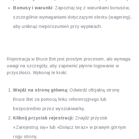
Bonusy i warunki:
Zapoznaj się z warunkami bonusów,
szczególnie wymaganiami dotyczącymi obrotu (wagering),
aby uniknąć nieporozumień przy wypłatach.
Rejestracja krok po kroku
Rejestracja w Bruce Bet jest prostym procesem, ale wymaga
uwagi na szczegóły, aby zapewnić płynne logowanie w
przyszłości. Wykonaj te kroki:
Wejdź na stronę główną:
Odwiedź oficjalną stronę
Bruce Bet za pomocą linku referencyjnego lub
bezpośrednio przez wyszukiwarkę.
Kliknij przycisk rejestracji:
Znajdź przycisk
«Zarejestruj się» lub «Dołącz teraz» w prawym górnym
rogu strony.