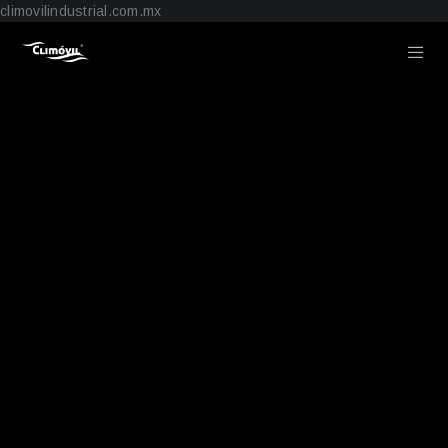
climovilindustrial.com.mx