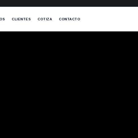
OS
CLIENTES
COTIZA
CONTACTO