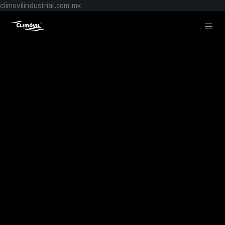
climovilindustrial.com.mx