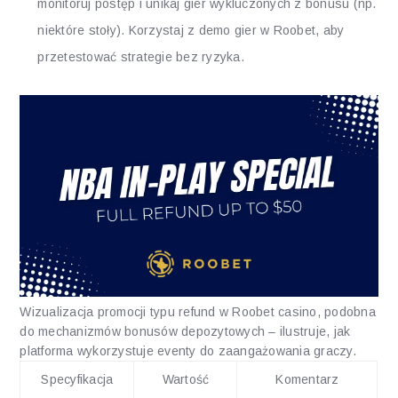
monitoruj postęp i unikaj gier wykluczonych z bonusu (np.
niektóre stoły). Korzystaj z demo gier w Roobet, aby
przetestować strategie bez ryzyka.
Wizualizacja promocji typu refund w Roobet casino, podobna
do mechanizmów bonusów depozytowych – ilustruje, jak
platforma wykorzystuje eventy do zaangażowania graczy.
Specyfikacja
Wartość
Komentarz