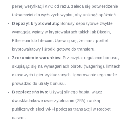
pełnej weryfikacji KYC od razu, zaleca się potwierdzenie
tożsamości dla wyższych wypłat, aby uniknąć opóźnień.
Depozyt kryptowalutą:
Bonusy depozytowe zwykle
wymagają wpłaty w kryptowalutach takich jak Bitcoin,
Ethereum lub Litecoin. Upewnij się, że masz portfel
kryptowalutowy i środki gotowe do transferu.
Zrozumienie warunków:
Przeczytaj regulamin bonusu,
skupiając się na wymaganiach obrotu (wagering), limitach
czasowych i gier wykluczonych. Ignorowanie tego może
prowadzić do utraty bonusu.
Bezpieczeństwo:
Używaj silnego hasła, włącz
dwuskładnikowe uwierzytelnianie (2FA) i unikaj
publicznych sieci Wi-Fi podczas transakcji w Roobet
casino.