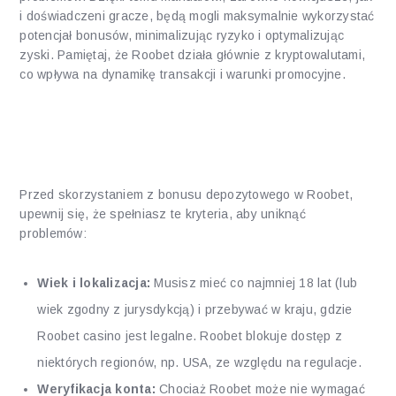
i doświadczeni gracze, będą mogli maksymalnie wykorzystać
potencjał bonusów, minimalizując ryzyko i optymalizując
zyski. Pamiętaj, że Roobet działa głównie z kryptowalutami,
co wpływa na dynamikę transakcji i warunki promocyjne.
Zanim zaczniesz: Checklista
wymagań
Przed skorzystaniem z bonusu depozytowego w Roobet,
upewnij się, że spełniasz te kryteria, aby uniknąć
problemów:
Wiek i lokalizacja:
Musisz mieć co najmniej 18 lat (lub
wiek zgodny z jurysdykcją) i przebywać w kraju, gdzie
Roobet casino jest legalne. Roobet blokuje dostęp z
niektórych regionów, np. USA, ze względu na regulacje.
Weryfikacja konta:
Chociaż Roobet może nie wymagać