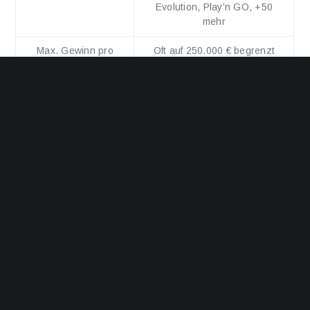
Evolution, Play’n GO, +50
mehr
Max. Gewinn pro
Oft auf 250.000 € begrenzt
Spin
(je Spiel)
Support
Live-Chat (24/7), E-Mail
Bonus-Strategie: Die Mathematik
hinter den Bedingungen
Der Standard-Willkommensbonus ist ein 100% Match bis zu
500 €. Die Umsatzanforderung (WR) beträgt oft das 35-fache
von Bonus + Einzahlung.
Kritisch:
Maximaler Einsatz mit
aktivem Bonus ist meist auf 5 € pro Spin/Runde begrenzt.
Überschreitung kann Bonuserlöschung zur Folge haben.
Rechenbeispiel:
Sie zahlen 100 € ein und erhalten 100 €
Bonus (Gesamt: 200 €). WR = 35 x 200 € = 7.000 €. Sie