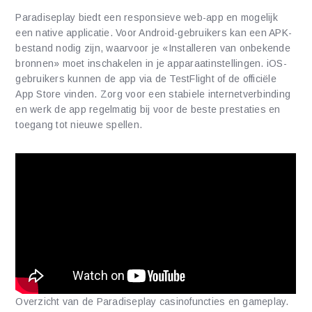
Paradiseplay biedt een responsieve web-app en mogelijk
een native applicatie. Voor Android-gebruikers kan een APK-
bestand nodig zijn, waarvoor je «Installeren van onbekende
bronnen» moet inschakelen in je apparaatinstellingen. iOS-
gebruikers kunnen de app via de TestFlight of de officiële
App Store vinden. Zorg voor een stabiele internetverbinding
en werk de app regelmatig bij voor de beste prestaties en
toegang tot nieuwe spellen.
Overzicht van de Paradiseplay casinofuncties en gameplay.