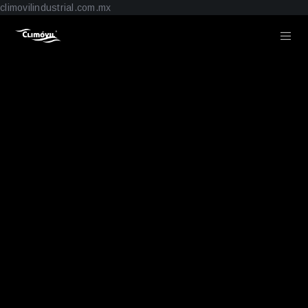
climovilindustrial.com.mx