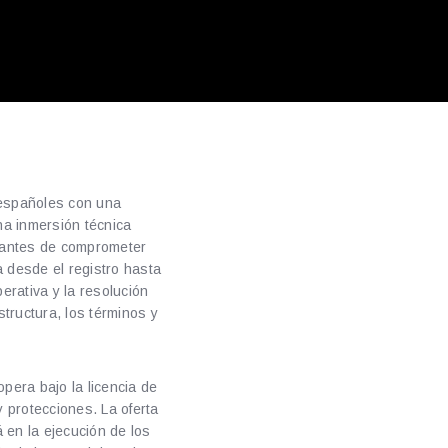
 españoles con una
na inmersión técnica
r antes de comprometer
a desde el registro hasta
erativa y la resolución
tructura, los términos y
opera bajo la licencia de
 protecciones. La oferta
 en la ejecución de los