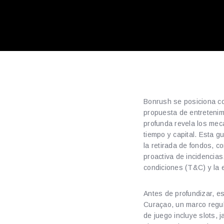
Bonrush se posiciona c
propuesta de entretenim
profunda revela los mec
tiempo y capital. Esta g
la retirada de fondos, c
proactiva de incidencias
condiciones (T&C) y la 
Antes de profundizar, es
Curaçao, un marco regul
de juego incluye slots, 