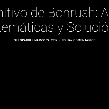
itivo de Bonrush: A
temáticas y Soluci
GLEOPARDI
MARZO 24, 2017
NO HAY COMENTARIOS