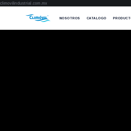
climovilindustrial.com.mx
NOSOTROS
CATALOGO
PRODUCT