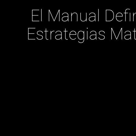
El Manual Defin
Estrategias Ma