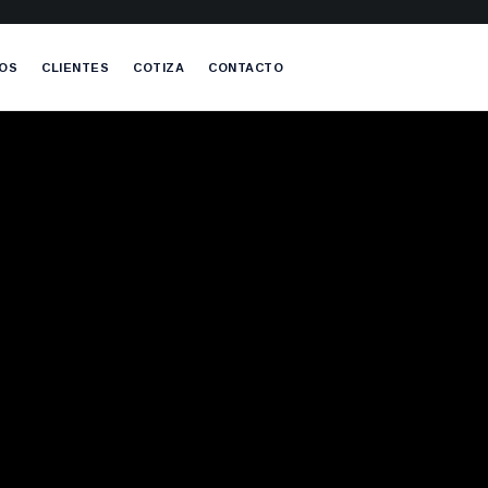
OS
CLIENTES
COTIZA
CONTACTO