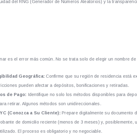
uidad del RNG (Generador de Números Aleatorios) y la transparenci
Empezar: Lista de Verifica
inar es el error más común. No se trata solo de elegir un nombre de
gibilidad Geográfica:
Confirme que su región de residencia está e
icciones pueden afectar a depósitos, bonificaciones y retiradas.
dos de Pago:
Identifique no solo los métodos disponibles para depos
ara retirar. Algunos métodos son unidireccionales.
YC (Conozca a Su Cliente):
Prepare digitalmente su documento de
obante de domicilio reciente (menos de 3 meses) y, posiblemente, u
ilizado. El proceso es obligatorio y no negociable.