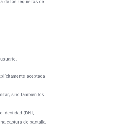
a de los requisitos de
ción
 usuario.
xplícitamente aceptada
itar, sino también los
 identidad (DNI,
na captura de pantalla