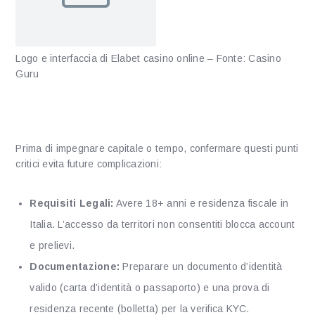
Logo e interfaccia di Elabet casino online – Fonte: Casino
Guru
Prima di Iniziare: Checklist di
Verifica Tecnica
Prima di impegnare capitale o tempo, confermare questi punti
critici evita future complicazioni:
Requisiti Legali:
Avere 18+ anni e residenza fiscale in
Italia. L’accesso da territori non consentiti blocca account
e prelievi.
Documentazione:
Preparare un documento d’identità
valido (carta d’identità o passaporto) e una prova di
residenza recente (bolletta) per la verifica KYC.