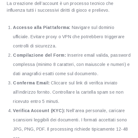
La creazione dell’account è un processo tecnico che
influenza tutti i successivi diritti di gioco e prelievo.
Accesso alla Piattaforma:
Navigare sul dominio
ufficiale. Evitare proxy o VPN che potrebbero triggerare
controlli di sicurezza.
Compilazione del Form:
Inserire email valida, password
complessa (minimo 8 caratteri, con maiuscole e numeri) e
dati anagrafici esatti come sul documento.
Conferma Email:
Cliccare sul link di verifica inviato
all’indirizzo fornito. Controllare la cartella spam se non
ricevuto entro 5 minuti.
Verifica Account (KYC):
Nell’area personale, caricare
scansioni leggibili dei documenti. I formati accettati sono
JPG, PNG, PDF. Il processing richiede tipicamente 12-48