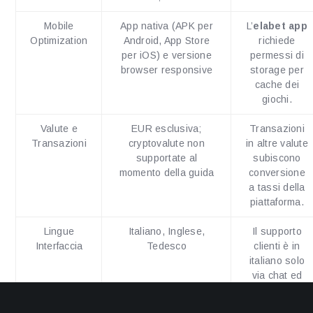
Mobile
App nativa (APK per
L’
elabet app
Optimization
Android, App Store
richiede
per iOS) e versione
permessi di
browser responsive
storage per
cache dei
giochi.
Valute e
EUR esclusiva;
Transazioni
Transazioni
cryptovalute non
in altre valute
supportate al
subiscono
momento della guida
conversione
a tassi della
piattaforma.
Lingue
Italiano, Inglese,
Il supporto
Interfaccia
Tedesco
clienti è in
italiano solo
via chat ed
email.