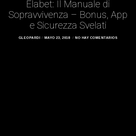
Elabet: Il Manuale di
Sopravvivenza – Bonus, App
e Sicurezza Svelati
GLEOPARDI
MAYO 23, 2018
NO HAY COMENTARIOS