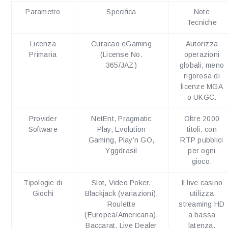
Parametro
Specifica
Note
Tecniche
Licenza
Curacao eGaming
Autorizza
Primaria
(License No.
operazioni
365/JAZ)
globali; meno
rigorosa di
licenze MGA
o UKGC.
Provider
NetEnt, Pragmatic
Oltre 2000
Software
Play, Evolution
titoli, con
Gaming, Play’n GO,
RTP pubblici
Yggdrasil
per ogni
gioco.
Tipologie di
Slot, Video Poker,
Il live casino
Giochi
Blackjack (variazioni),
utilizza
Roulette
streaming HD
(Europea/Americana),
a bassa
Baccarat, Live Dealer
latenza.