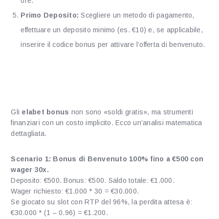
ore.
Primo Deposito:
Scegliere un metodo di pagamento,
effettuare un deposito minimo (es. €10) e, se applicabile,
inserire il codice bonus per attivare l’offerta di benvenuto.
Strategia e Matematica dei
Bonus: Calcoli e Scenari Pratici
Gli
elabet bonus
non sono «soldi gratis», ma strumenti
finanziari con un costo implicito. Ecco un’analisi matematica
dettagliata.
Scenario 1: Bonus di Benvenuto 100% fino a €500 con
wager 30x.
Deposito: €500. Bonus: €500. Saldo totale: €1.000.
Wager richiesto: €1.000 * 30 = €30.000.
Se giocato su slot con RTP del 96%, la perdita attesa è:
€30.000 * (1 – 0.96) = €1.200.