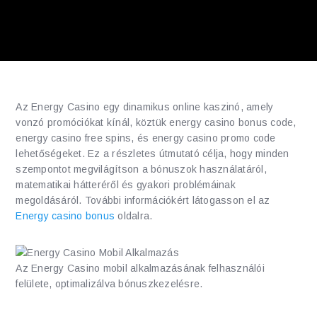
Az Energy Casino egy dinamikus online kaszinó, amely
vonzó promóciókat kínál, köztük energy casino bonus code,
energy casino free spins, és energy casino promo code
lehetőségeket. Ez a részletes útmutató célja, hogy minden
szempontot megvilágítson a bónuszok használatáról,
matematikai hátteréről és gyakori problémáinak
megoldásáról. További információkért látogasson el az
Energy casino bonus
oldalra.
Az Energy Casino mobil alkalmazásának felhasználói
felülete, optimalizálva bónuszkezelésre.
Mielőtt elkezdenéd