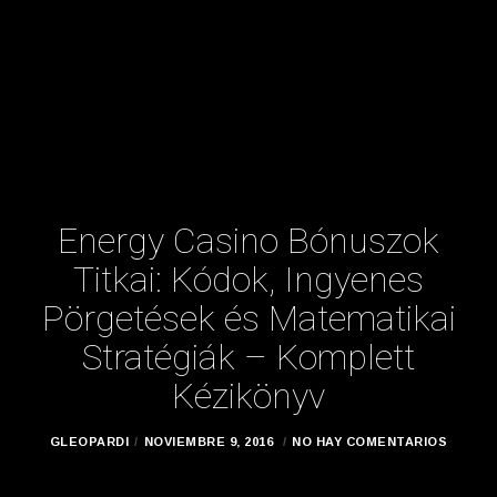
Energy Casino Bónuszok
Titkai: Kódok, Ingyenes
Pörgetések és Matematikai
Stratégiák – Komplett
Kézikönyv
GLEOPARDI
NOVIEMBRE 9, 2016
NO HAY COMENTARIOS