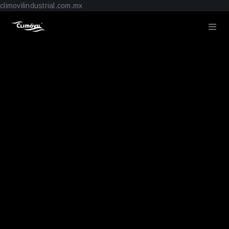
climovilindustrial.com.mx