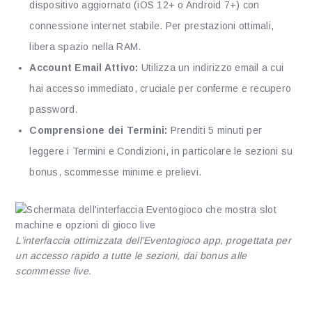
dispositivo aggiornato (iOS 12+ o Android 7+) con
connessione internet stabile. Per prestazioni ottimali,
libera spazio nella RAM.
Account Email Attivo:
Utilizza un indirizzo email a cui
hai accesso immediato, cruciale per conferme e recupero
password.
Comprensione dei Termini:
Prenditi 5 minuti per
leggere i Termini e Condizioni, in particolare le sezioni su
bonus, scommesse minime e prelievi.
L’interfaccia ottimizzata dell’Eventogioco app, progettata per
un accesso rapido a tutte le sezioni, dai bonus alle
scommesse live.
Registrazione: Una Procedura