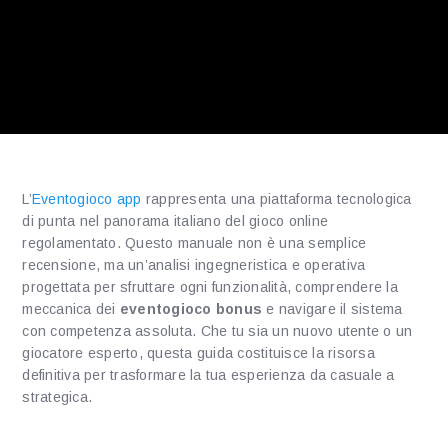
L’
Eventogioco app
rappresenta una piattaforma tecnologica
di punta nel panorama italiano del gioco online
regolamentato. Questo manuale non è una semplice
recensione, ma un’analisi ingegneristica e operativa
progettata per sfruttare ogni funzionalità, comprendere la
meccanica dei
eventogioco bonus
e navigare il sistema
con competenza assoluta. Che tu sia un nuovo utente o un
giocatore esperto, questa guida costituisce la risorsa
definitiva per trasformare la tua esperienza da casuale a
strategica.