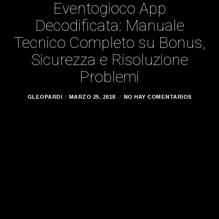
Eventogioco App
Decodificata: Manuale
Tecnico Completo su Bonus,
Sicurezza e Risoluzione
Problemi
GLEOPARDI
MARZO 25, 2018
NO HAY COMENTARIOS