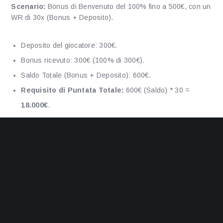
Scenario:
Bonus di Benvenuto del 100% fino a 500€, con un
WR di 30x (Bonus + Deposito).
Deposito del giocatore: 300€.
Bonus ricevuto: 300€ (100% di 300€).
Saldo Totale (Bonus + Deposito): 600€.
Requisito di Puntata Totale:
600€ (Saldo) * 30 =
18.000€
.
Analisi:
Per convertire i 600€ in denaro prelevabile, devi
scommettere 18.000€. Se giochi a una slot con RTP del
96%, la perdita teorica attesa durante il wagering è del 4% di
18.000€, ovvero 720€. Poiché il tuo investimento iniziale è di
300€, questa strategia è ad alto rischio.
Strategia Pro:
Concentrati su giochi con contributo al WR del 100% (di
solito slot selezionate) e gestisci il bankroll in sessioni corte
per mitigare la varianza.