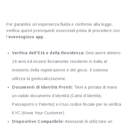
Prima di Iniziare: Checklist
dell’Utente Informato
Per garantire un’esperienza fluida e conforme alla legge,
verifica questi prerequisiti essenziali prima di procedere con
l’
eventogioco app
.
Verifica dell’Età e della Residenza:
Devi avere almeno
18 anni ed essere fisicamente residente in Italia al
momento della registrazione e del gioco. Il sistema
utilizza la geolocalizzazione.
Documenti di Identità Pronti:
Tieni a portata di mano
un valido documento d’identità (Carta d’Identità,
Passaporto o Patente) e il tuo codice fiscale per la verifica
KYC (Know Your Customer).
Dispositivo Compatibile:
Assicurati di utilizzare un