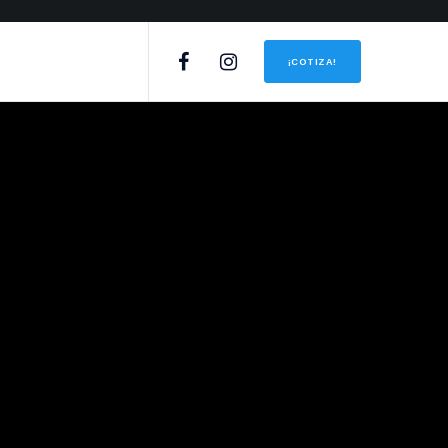
¡COTIZA!