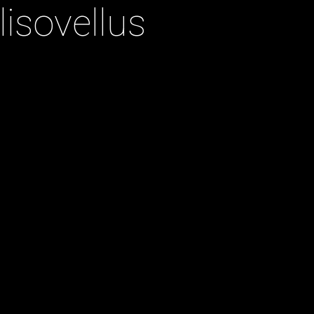
isovellus