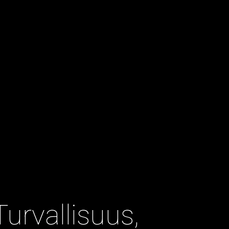
urvallisuus,