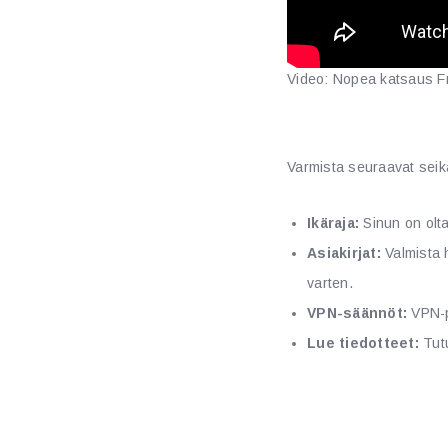
Video: Nopea katsaus Fr
Ennen kui
Varmista seuraavat seik
Ikäraja:
Sinun on olta
Asiakirjat:
Valmista h
varten.
VPN-säännöt:
VPN-pa
Lue tiedotteet:
Tutu
Rekisterö