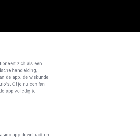
tioneert zich als een
ische handleiding,
van de app, de wiskunde
io’s. Of je nu een fan
de app volledig te
casino app downloadt en