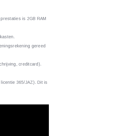
e prestaties is 2GB RAM
kkasten.
zieningsrekening gereed
rijving, creditcard).
icentie 365/JAZ). Dit is