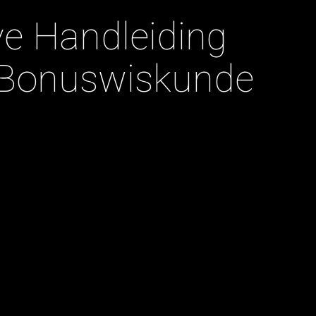
ve Handleiding
n Bonuswiskunde