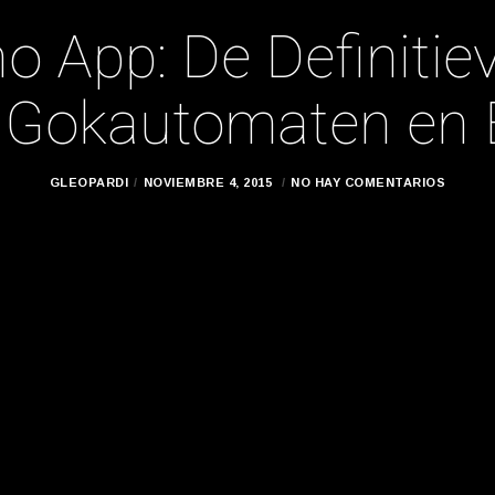
o App: De Definitie
ie, Gokautomaten e
GLEOPARDI
NOVIEMBRE 4, 2015
NO HAY COMENTARIOS