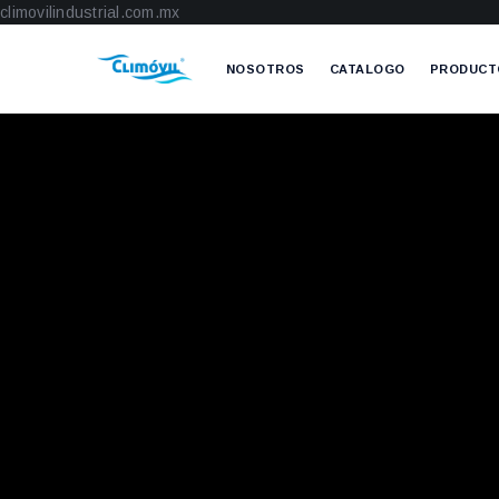
climovilindustrial.com.mx
NOSOTROS
CATALOGO
PRODUCT