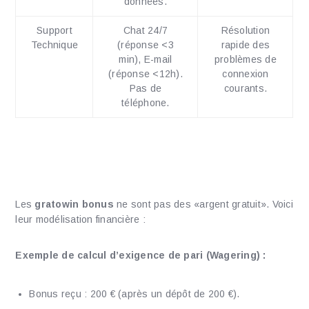
données.
Support
Chat 24/7
Résolution
Technique
(réponse <3
rapide des
min), E-mail
problèmes de
(réponse <12h).
connexion
Pas de
courants.
téléphone.
Stratégie Bonus : Mathématiques
et Optimisation des Retraits
Les
gratowin bonus
ne sont pas des «argent gratuit». Voici
leur modélisation financière :
Exemple de calcul d’exigence de pari (Wagering) :
Bonus reçu : 200 € (après un dépôt de 200 €).