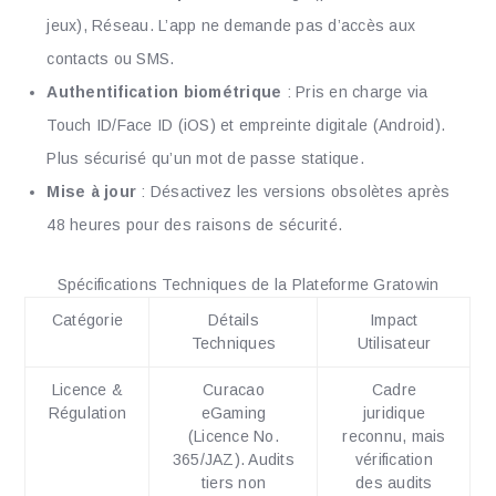
jeux), Réseau. L’app ne demande pas d’accès aux
contacts ou SMS.
Authentification biométrique
: Pris en charge via
Touch ID/Face ID (iOS) et empreinte digitale (Android).
Plus sécurisé qu’un mot de passe statique.
Mise à jour
: Désactivez les versions obsolètes après
48 heures pour des raisons de sécurité.
Spécifications Techniques de la Plateforme Gratowin
Catégorie
Détails
Impact
Techniques
Utilisateur
Licence &
Curacao
Cadre
Régulation
eGaming
juridique
(Licence No.
reconnu, mais
365/JAZ). Audits
vérification
tiers non
des audits