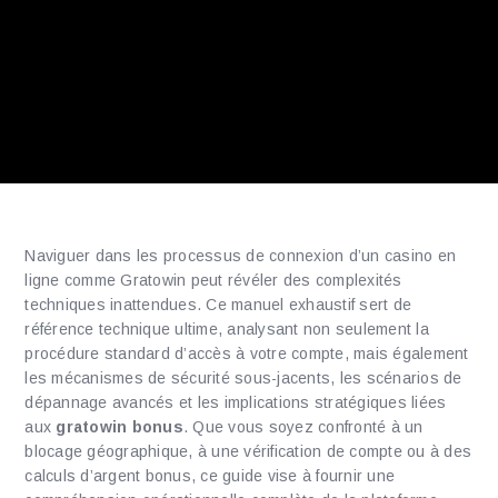
Naviguer dans les processus de connexion d’un casino en
ligne comme Gratowin peut révéler des complexités
techniques inattendues. Ce manuel exhaustif sert de
référence technique ultime, analysant non seulement la
procédure standard d’accès à votre compte, mais également
les mécanismes de sécurité sous-jacents, les scénarios de
dépannage avancés et les implications stratégiques liées
aux
gratowin bonus
. Que vous soyez confronté à un
blocage géographique, à une vérification de compte ou à des
calculs d’argent bonus, ce guide vise à fournir une