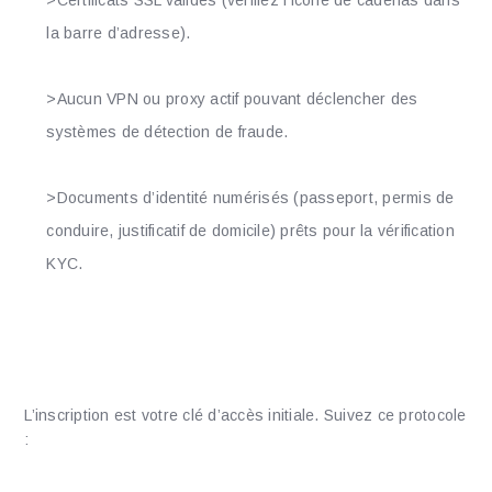
la barre d’adresse).
>Aucun VPN ou proxy actif pouvant déclencher des
systèmes de détection de fraude.
>Documents d’identité numérisés (passeport, permis de
conduire, justificatif de domicile) prêts pour la vérification
KYC.
Procédure d’Enregistrement et de
Première Connexion
L’inscription est votre clé d’accès initiale. Suivez ce protocole
: