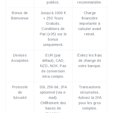
publics.
recommandée.
Bonus de
Jusqu’à 1000 €
Charge
Bienvenue
+ 250 Tours
financière
Gratuits.
importante à
Conditions de
calculer avant
Pari (x35) sur le
retrait.
bonus
uniquement.
Devises
EUR (par
Évitez les frais
Acceptées
défaut), CAD,
de change de
NZD, NOK. Pas
votre banque.
de conversion
intra-compte.
Protocole
SSL 256-bit, 2FA
Transactions
de
optionnel (via e-
sécurisées.
Sécurité
mail).
Activez la 2FA
Chiffrement des
pour les gros
bases de
comptes.