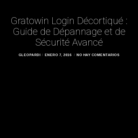
Gratowin Login Décortiqué :
Guide de Dépannage et de
Sécurité Avancé
GLEOPARDI
ENERO 7, 2016
NO HAY COMENTARIOS