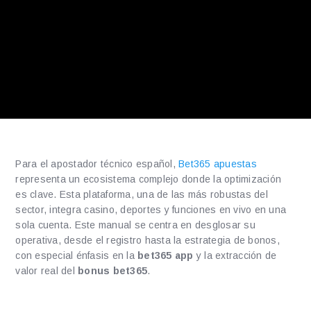
Para el apostador técnico español,
Bet365 apuestas
representa un ecosistema complejo donde la optimización
es clave. Esta plataforma, una de las más robustas del
sector, integra casino, deportes y funciones en vivo en una
sola cuenta. Este manual se centra en desglosar su
operativa, desde el registro hasta la estrategia de bonos,
con especial énfasis en la
bet365 app
y la extracción de
valor real del
bonus bet365
.
Antes de Empezar: Lista de