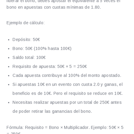
liberar el bono, debes apostar el equivalente a 5 veces el
bono en apuestas con cuotas mínimas de 1.80.
Ejemplo de cálculo:
Depósito: 50€
Bono: 50€ (100% hasta 100€)
Saldo total: 100€
Requisito de apuesta: 50€ × 5 = 250€
Cada apuesta contribuye al 100% del monto apostado.
Si apuestas 10€ en un evento con cuota 2.0 y ganas, el
beneficio es de 10€. Pero el requisito se reduce en 10€.
Necesitas realizar apuestas por un total de 250€ antes
de poder retirar las ganancias del bono.
Fórmula: Requisito = Bono × Multiplicador. Ejemplo: 50€ × 5
= 250€.