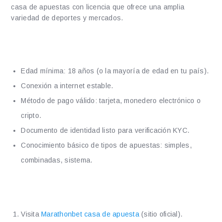
casa de apuestas con licencia que ofrece una amplia
variedad de deportes y mercados.
Antes de empezar
Edad mínima: 18 años (o la mayoría de edad en tu país).
Conexión a internet estable.
Método de pago válido: tarjeta, monedero electrónico o
cripto.
Documento de identidad listo para verificación KYC.
Conocimiento básico de tipos de apuestas: simples,
combinadas, sistema.
Cómo registrarse
Visita
Marathonbet casa de apuesta
(sitio oficial).