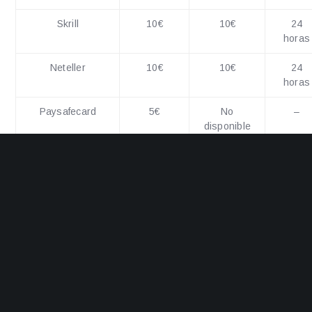
Skrill
10€
10€
24
horas
Neteller
10€
10€
24
horas
Paysafecard
5€
No
–
disponible
Transferencia
25€
50€
3-7
bancaria
días
hábile
Los depósitos son instantáneos en la mayoría de métodos.
Los retiros pueden requerir verificación adicional.
¿Es seguro?