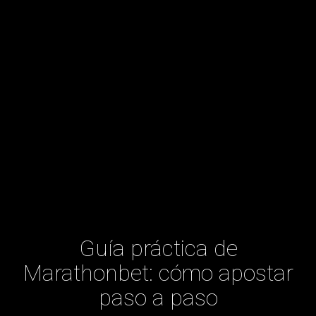
Guía práctica de
Marathonbet: cómo apostar
paso a paso