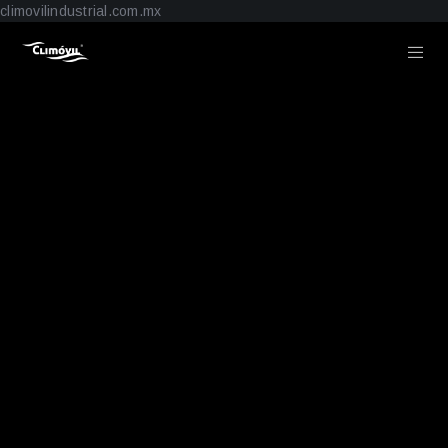
climovilindustrial.com.mx