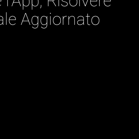
l’App, Risolvere
le Aggiornato