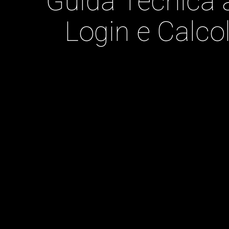
Guida Tecnica a
Login e Calc