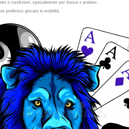
rmini e condizioni, specialmente per bonus e prelievi.
 se preferisci giocare in mobilità.