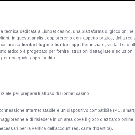
a tecnica dedicata a Lionbet casino, una piattaforma di gioco online
taliani. In questa analisi, esploreremo ogni aspetto pratico, dalla regi
ticolare su
lionbet login
e
lionbet app
. Per iniziare, visita il sito uf
to articolo è progettato per fornire istruzioni dettagliate e soluzion
 per una guida approfondita.
niziare
ziale per prepararti all’uso di Lionbet casino:
 connessione Internet stabile e un dispositivo compatibile (PC, smart
maggiorenne e di risiedere in un’area dove il gioco d’azzardo online 
cessari per la verifica dell’account (es. carta d’identità).