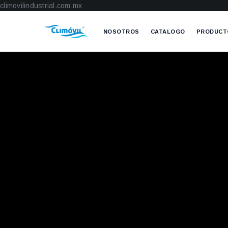
climovilindustrial.com.mx
NOSOTROS
CATALOGO
PRODUCT