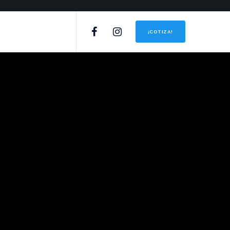
¡COTIZA!