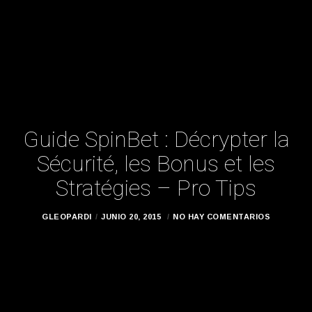
Guide SpinBet : Décrypter la
Sécurité, les Bonus et les
Stratégies – Pro Tips
GLEOPARDI
JUNIO 20, 2015
NO HAY COMENTARIOS