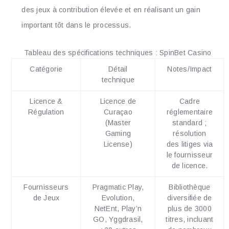
des jeux à contribution élevée et en réalisant un gain
important tôt dans le processus.
Tableau des spécifications techniques : SpinBet Casino
Catégorie
Détail
Notes/Impact
technique
Licence &
Licence de
Cadre
Régulation
Curaçao
réglementaire
(Master
standard ;
Gaming
résolution
License)
des litiges via
le fournisseur
de licence.
Fournisseurs
Pragmatic Play,
Bibliothèque
de Jeux
Evolution,
diversifiée de
NetEnt, Play’n
plus de 3000
GO, Yggdrasil,
titres, incluant