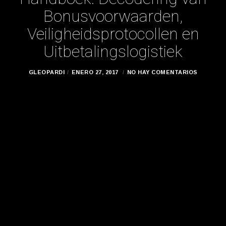
Bonusvoorwaarden,
Veiligheidsprotocollen en
Uitbetalingslogistiek
GLEOPARDI
ENERO 27, 2017
NO HAY COMENTARIOS