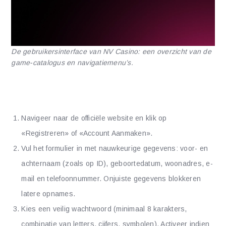
De gebruikersinterface van NV Casino: een overzicht van de
game-catalogus en navigatiemenu’s.
Registratie & Account-Verificatie:
Een Stapsgewijze Protocol
Navigeer naar de officiële website en klik op
«Registreren» of «Account Aanmaken».
Vul het formulier in met nauwkeurige gegevens: voor- en
achternaam (zoals op ID), geboortedatum, woonadres, e-
mail en telefoonnummer. Onjuiste gegevens blokkeren
latere opnames.
Kies een veilig wachtwoord (minimaal 8 karakters,
combinatie van letters, cijfers, symbolen). Activeer indien