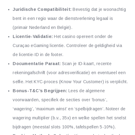
Juridische Compatibiliteit:
Bevestig dat je woonachtig
bent in een regio waar de dienstverlening legaal is
(primair Nederland en België).
Licentie-Validatie:
Het casino opereert onder de
Curaçao eGaming licentie. Controleer de geldigheid via
de licentie-ID in de footer.
Documentatie Paraat:
Scan je ID-kaart, recente
rekeningafschrift (voor adresverificatie) en eventueel een
selfie. Het KYC-proces (Know Your Customer) is verplicht.
Bonus-T&C’s Begrijpen:
Lees de algemene
voorwaarden, specifiek de secties over ‘bonus’,
‘wagering’, ‘maximum winst’ en ‘spelbijdragen’. Noteer de
wagering multiplier (b.v., 35x) en welke spellen het snelst
bijdragen (meestal slots 100%, tafelspellen 5-10%).