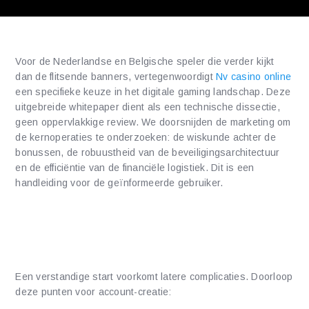
Voor de Nederlandse en Belgische speler die verder kijkt
dan de flitsende banners, vertegenwoordigt
Nv casino online
een specifieke keuze in het digitale gaming landschap. Deze
uitgebreide whitepaper dient als een technische dissectie,
geen oppervlakkige review. We doorsnijden de marketing om
de kernoperaties te onderzoeken: de wiskunde achter de
bonussen, de robuustheid van de beveiligingsarchitectuur
en de efficiëntie van de financiële logistiek. Dit is een
handleiding voor de geïnformeerde gebruiker.
Voordat je begint: De Essentiële
Controlelijst
Een verstandige start voorkomt latere complicaties. Doorloop
deze punten voor account-creatie: