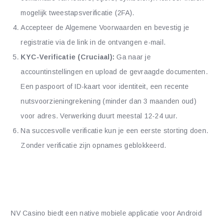
mogelijk tweestapsverificatie (2FA).
Accepteer de Algemene Voorwaarden en bevestig je
registratie via de link in de ontvangen e-mail.
KYC-Verificatie (Cruciaal):
Ga naar je
accountinstellingen en upload de gevraagde documenten.
Een paspoort of ID-kaart voor identiteit, een recente
nutsvoorzieningrekening (minder dan 3 maanden oud)
voor adres. Verwerking duurt meestal 12-24 uur.
Na succesvolle verificatie kun je een eerste storting doen.
Zonder verificatie zijn opnames geblokkeerd.
Mobile Experience: App
Prestaties & APK Integratie
NV Casino biedt een native mobiele applicatie voor Android