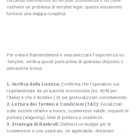
cercando informazioni su terrybet scommesse o su come
risolvere un problema di terrybet login, questo documento
fornisce una mappa completa.
Prima di Iniziare: Checklist
Essenziale
Per evitare fraintendimenti e massimizzare l’esperienza su
Terrybet, verifica questi punti prima di qualsiasi deposito o
attivazione bonus.
1. Verifica della Licenza:
Conferma che l’operatore sia
regolamentato da un’autorità riconosciuta (es. ADM per
l’Italia) e che il dominio (.it) sia geolocalizzato correttamente.
2. Lettura dei Termini e Condizioni (T&C):
Focalizzati
sulle sezioni relative a bonus, scommesse valide, requisiti di
puntata (wagering), limiti di prelievo e scadenze.
3. Strategia di Bankroll:
Definisci un budget per le
scommesse e uno separato, se applicabile, destinato