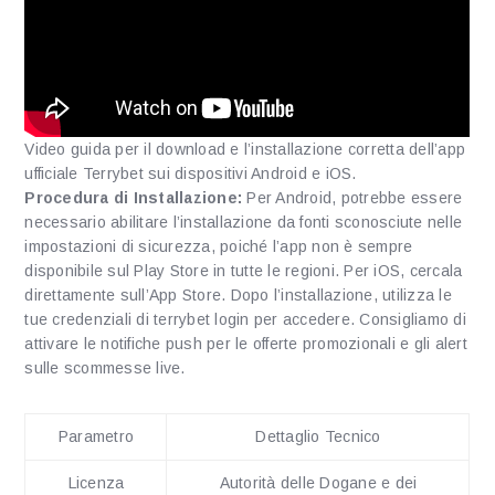
Video guida per il download e l’installazione corretta dell’app
ufficiale Terrybet sui dispositivi Android e iOS.
Procedura di Installazione:
Per Android, potrebbe essere
necessario abilitare l’installazione da fonti sconosciute nelle
impostazioni di sicurezza, poiché l’app non è sempre
disponibile sul Play Store in tutte le regioni. Per iOS, cercala
direttamente sull’App Store. Dopo l’installazione, utilizza le
tue credenziali di terrybet login per accedere. Consigliamo di
attivare le notifiche push per le offerte promozionali e gli alert
sulle scommesse live.
Parametro
Dettaglio Tecnico
Licenza
Autorità delle Dogane e dei