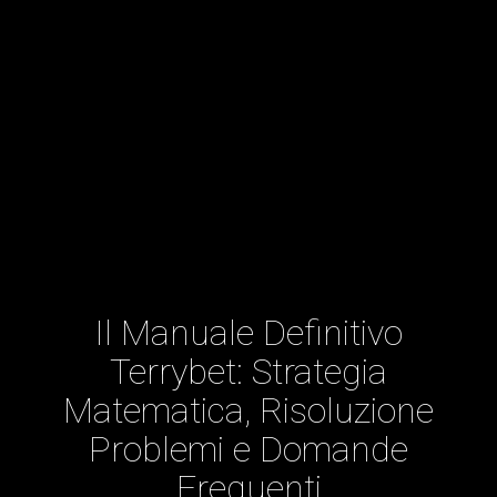
Il Manuale Definitivo
Terrybet: Strategia
Matematica, Risoluzione
Problemi e Domande
Frequenti