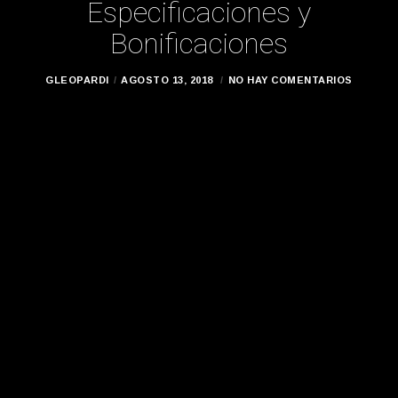
Especificaciones y
Bonificaciones
GLEOPARDI
AGOSTO 13, 2018
NO HAY COMENTARIOS