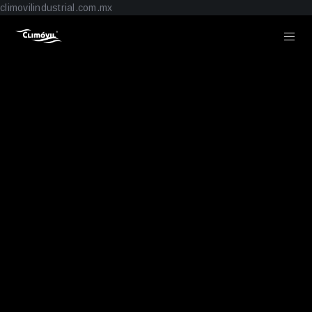
climovilindustrial.com.mx