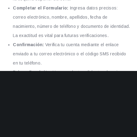
Completar el Formulario:
Ingresa datos precisos:
correo electrónico, nombre, apellidos, fecha de
nacimiento, número de teléfono y documento de identidad.
La exactitud es vital para futuras verificaciones.
Confirmación:
Verifica tu cuenta mediante el enlace
enviado a tu correo electrónico o el código SMS recibido
en tu teléfono.
Primer Depósito:
Una vez dentro, dirígete a la caja
para realizar tu primer ingreso y activar posibles bonos
de bienvenida.