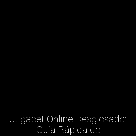
Jugabet Online Desglosado:
Guía Rápida de