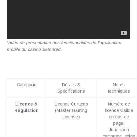
Vidéo de présentation des fonctionnalités de l’application
mobile du casino Betonred.
Tableau des spécifications
techniques du casino Betonred
Catégorie
Détails &
Notes
Spécifications
techniques
Licence &
Licence Curaçao
Numéro de
Régulation
(Master Gaming
licence visible
License)
en bas de
page.
Juridiction
commune, exige