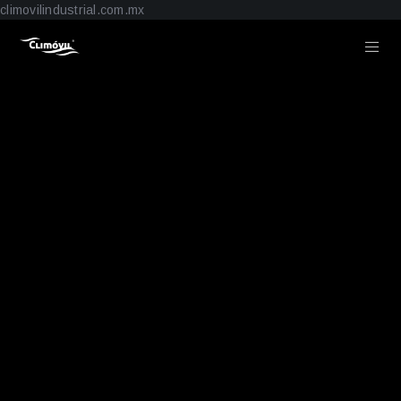
climovilindustrial.com.mx