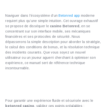
Naviguer dans l’écosystème d’un
Betonred app
moderne
requiert plus qu’une simple intuition. Cet ouvrage exhaustif
se propose de disséquer le
casino Betonred
, en se
concentrant sur son interface mobile, ses mécaniques
financières et ses protocoles de sécurité. Nous
dépasserons la simple description pour aborder la stratégie,
le calcul des conditions de bonus, et la résolution technique
des incidents courants. Que vous soyez un nouvel
utilisateur ou un joueur aguerri cherchant à optimiser son
expérience, ce manuel sert de référence technique
incontournable.
Avant de commencer : Liste de
contrôle impérative
Pour garantir une expérience fluide et sécurisée avec le
betonred casino
, validez ces points préalables :