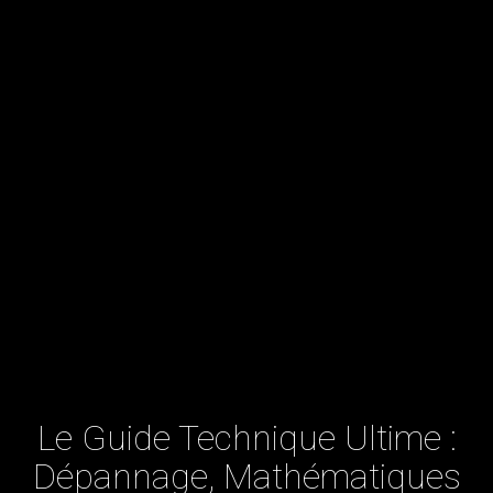
Le Guide Technique Ultime :
Dépannage, Mathématiques