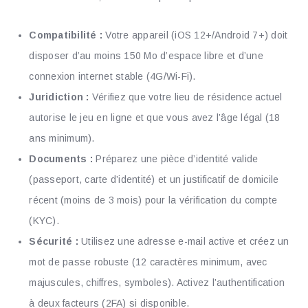
Compatibilité :
Votre appareil (iOS 12+/Android 7+) doit
disposer d’au moins 150 Mo d’espace libre et d’une
connexion internet stable (4G/Wi-Fi).
Juridiction :
Vérifiez que votre lieu de résidence actuel
autorise le jeu en ligne et que vous avez l’âge légal (18
ans minimum).
Documents :
Préparez une pièce d’identité valide
(passeport, carte d’identité) et un justificatif de domicile
récent (moins de 3 mois) pour la vérification du compte
(KYC).
Sécurité :
Utilisez une adresse e-mail active et créez un
mot de passe robuste (12 caractères minimum, avec
majuscules, chiffres, symboles). Activez l’authentification
à deux facteurs (2FA) si disponible.