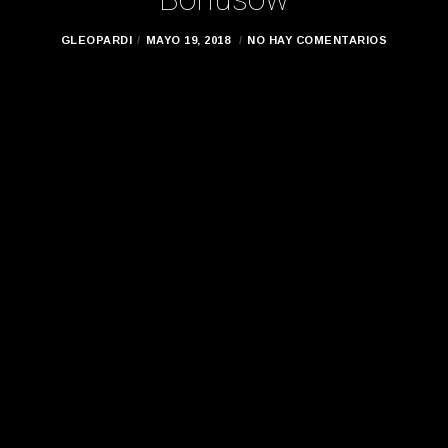
GLEOPARDI
MAYO 19, 2018
NO HAY COMENTARIOS