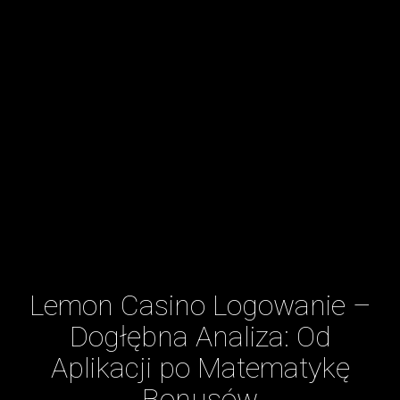
Lemon Casino Logowanie –
Dogłębna Analiza: Od
Aplikacji po Matematykę
Bonusów