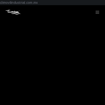
climovilindustrial.com.mx