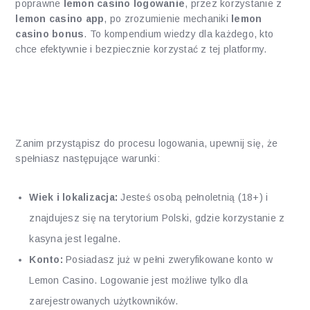
poprawne
lemon casino logowanie
, przez korzystanie z
lemon casino app
, po zrozumienie mechaniki
lemon
casino bonus
. To kompendium wiedzy dla każdego, kto
chce efektywnie i bezpiecznie korzystać z tej platformy.
Przed rozpoczęciem: Lista
kontrolna
Zanim przystąpisz do procesu logowania, upewnij się, że
spełniasz następujące warunki:
Wiek i lokalizacja:
Jesteś osobą pełnoletnią (18+) i
znajdujesz się na terytorium Polski, gdzie korzystanie z
kasyna jest legalne.
Konto:
Posiadasz już w pełni zweryfikowane konto w
Lemon Casino. Logowanie jest możliwe tylko dla
zarejestrowanych użytkowników.