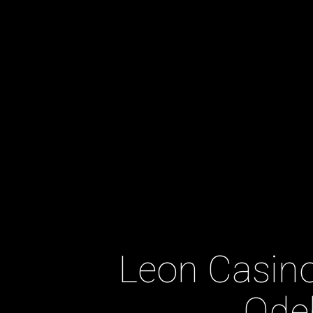
Leon Casino
Odeb