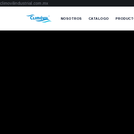
climovilindustrial.com.mx
NOSOTROS
CATALOGO
PRODUCT