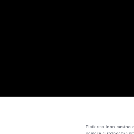
Platforma
leon casino 
pomoże ci rozpocząć przy