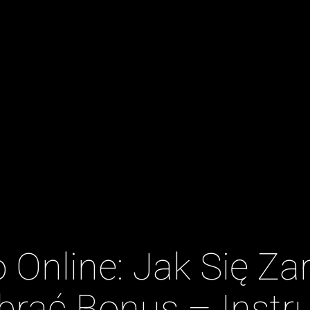
 Online: Jak Się Zar
rać Bonus – Instr