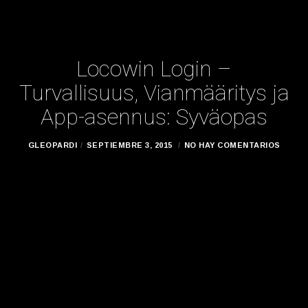
Locowin Login –
Turvallisuus, Vianmääritys ja
App-asennus: Syväopas
GLEOPARDI
SEPTIEMBRE 3, 2015
NO HAY COMENTARIOS