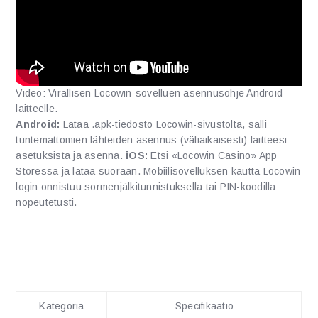
Video: Virallisen Locowin-sovelluen asennusohje Android-
laitteelle.
Android:
Lataa .apk-tiedosto Locowin-sivustolta, salli
tuntemattomien lähteiden asennus (väliaikaisesti) laitteesi
asetuksista ja asenna.
iOS:
Etsi «Locowin Casino» App
Storessa ja lataa suoraan. Mobiilisovelluksen kautta Locowin
login onnistuu sormenjälkitunnistuksella tai PIN-koodilla
nopeutetusti.
Locowin Casino: Tekniset
spesifikaatiot
Kategoria
Specifikaatio