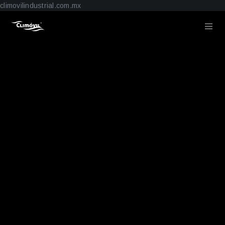
climovilindustrial.com.mx