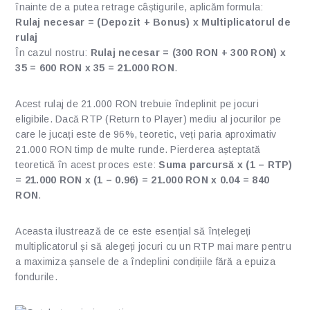
înainte de a putea retrage câștigurile, aplicăm formula:
Rulaj necesar = (Depozit + Bonus) x Multiplicatorul de
rulaj
În cazul nostru:
Rulaj necesar = (300 RON + 300 RON) x
35 = 600 RON x 35 = 21.000 RON
.
Acest rulaj de 21.000 RON trebuie îndeplinit pe jocuri
eligibile. Dacă RTP (Return to Player) mediu al jocurilor pe
care le jucați este de 96%, teoretic, veți paria aproximativ
21.000 RON timp de multe runde. Pierderea așteptată
teoretică în acest proces este:
Suma parcursă x (1 – RTP)
= 21.000 RON x (1 – 0.96) = 21.000 RON x 0.04 = 840
RON
.
Aceasta ilustrează de ce este esențial să înțelegeți
multiplicatorul și să alegeți jocuri cu un RTP mai mare pentru
a maximiza șansele de a îndeplini condițiile fără a epuiza
fondurile.