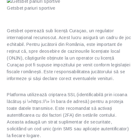
Getsbet pariuri sportive
Securitate și licențiere
Getsbet operează sub licență Curaçao, un regulator
internațional recunoscut. Acest lucru asigură un cadru de joc
echitabil. Pentru jucătorii din România, este important de
reținut că, spre deosebire de cazinourile licențiate local
(ONJN), câștigurile obținute la un operator cu licență
Curaçao pot fi supuse impozitului pe venit conform legislației
fiscale românești. Este responsabilitatea jucătorului să se
informeze și săși declare corect eventualele venituri.
Platforma utilizează criptarea SSL (identificabilă prin icoana
lăcătuș și \»https://\» în bara de adresă) pentru a proteja
toate datele transmise. Este recomandat să activați
autentificarea cu doi factori (2FA) din setările contului.
Aceasta adaugă un strat suplimentar de securitate,
solicitând un cod unic (prin SMS sau aplicație autentificator)
la fiecare logare.