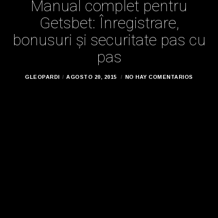
Manual complet pentru
Getsbet: Înregistrare,
bonusuri și securitate pas cu
pas
GLEOPARDI
AGOSTO 20, 2015
NO HAY COMENTARIOS