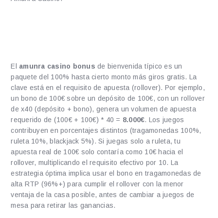
Estrategia Matemática del Bono
de Bienvenida: Cálculo del
Rollover Real
El
amunra casino bonus
de bienvenida típico es un
paquete del 100% hasta cierto monto más giros gratis. La
clave está en el requisito de apuesta (rollover). Por ejemplo,
un bono de 100€ sobre un depósito de 100€, con un rollover
de x40 (depósito + bono), genera un volumen de apuesta
requerido de (100€ + 100€) * 40 =
8.000€
. Los juegos
contribuyen en porcentajes distintos (tragamonedas 100%,
ruleta 10%, blackjack 5%). Si juegas solo a ruleta, tu
apuesta real de 100€ solo contaría como 10€ hacia el
rollover, multiplicando el requisito efectivo por 10. La
estrategia óptima implica usar el bono en tragamonedas de
alta RTP (96%+) para cumplir el rollover con la menor
ventaja de la casa posible, antes de cambiar a juegos de
mesa para retirar las ganancias.