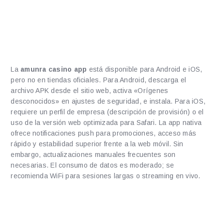
Análisis de la App Móvil:
Instalación y Rendimiento
Técnico
La
amunra casino app
está disponible para Android e iOS,
pero no en tiendas oficiales. Para Android, descarga el
archivo APK desde el sitio web, activa «Orígenes
desconocidos» en ajustes de seguridad, e instala. Para iOS,
requiere un perfil de empresa (descripción de provisión) o el
uso de la versión web optimizada para Safari. La app nativa
ofrece notificaciones push para promociones, acceso más
rápido y estabilidad superior frente a la web móvil. Sin
embargo, actualizaciones manuales frecuentes son
necesarias. El consumo de datos es moderado; se
recomienda WiFi para sesiones largas o streaming en vivo.
Especificaciones Técnicas y