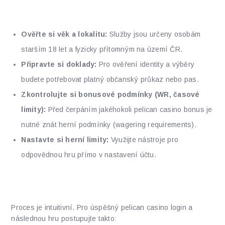
Než začnete: Kontrolní seznam
Ověřte si věk a lokalitu:
Služby jsou určeny osobám
starším 18 let a fyzicky přítomným na území ČR.
Připravte si doklady:
Pro ověření identity a výběry
budete potřebovat platný občanský průkaz nebo pas.
Zkontrolujte si bonusové podmínky (WR, časové
limity):
Před čerpáním jakéhokoli pelican casino bonus je
nutné znát herní podmínky (wagering requirements).
Nastavte si herní limity:
Využijte nástroje pro
odpovědnou hru přímo v nastavení účtu.
Registrace krok za krokem
Proces je intuitivní. Pro úspěšný pelican casino login a
následnou hru postupujte takto: