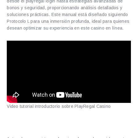
desde el playregal login hasta estrategias avanzadas de
bonos y seguridad, proporcionando análisis detallados y
soluciones prácticas. Este manual está diseñado siguiendo
Protocolo L para una inmersión profunda, ideal para quienes
desean optimizar su experiencia en este casino en línea.
Video tutorial introductorio sobre PlayRegal Casino
Antes de Empezar: Checklist
Esencial