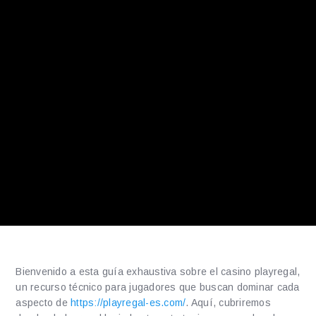
Bienvenido a esta guía exhaustiva sobre el casino playregal,
un recurso técnico para jugadores que buscan dominar cada
aspecto de
https://playregal-es.com/
. Aquí, cubriremos