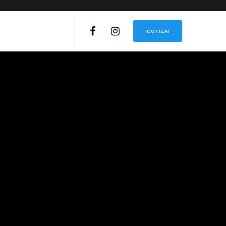
¡COTIZA!