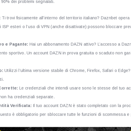
l 90% dei problemi segnalati.
:
Ti trovi fisicamente all’interno del territorio italiano? Daznbet opera
i ISP esteri o l’uso di VPN (anche disattivate) possono bloccare pre
vo e Pagante:
Hai un abbonamento DAZN attivo? L’accesso a Daznbe
ento sportivo. Un account DAZN in prova gratuita o scaduto non gara
o:
Utilizzi l’ultima versione stabile di Chrome, Firefox, Safari o Edge
ti.
orrette:
Le credenziali che intendi usare sono le stesse del tuo 
on ha credenziali separate.
tità Verificata:
Il tuo account DAZN è stato completato con la proce
Questo è obbligatorio per sbloccare tutte le funzioni di scommessa e 