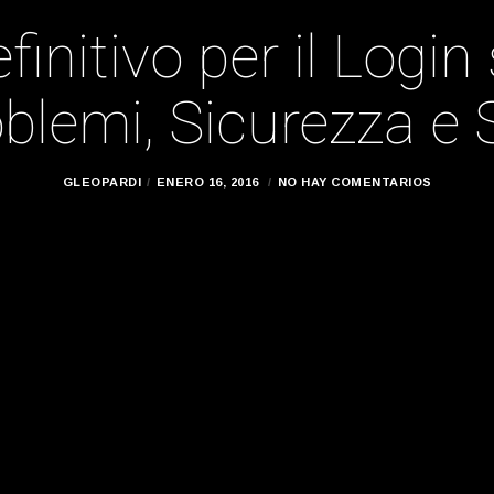
initivo per il Login
blemi, Sicurezza e
GLEOPARDI
ENERO 16, 2016
NO HAY COMENTARIOS