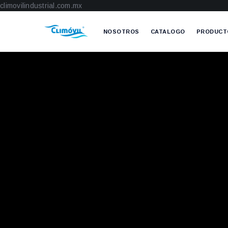
climovilindustrial.com.mx
NOSOTROS
CATALOGO
PRODUCT