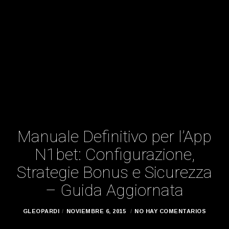
Manuale Definitivo per l’App
N1bet: Configurazione,
Strategie Bonus e Sicurezza
– Guida Aggiornata
GLEOPARDI
NOVIEMBRE 6, 2015
NO HAY COMENTARIOS