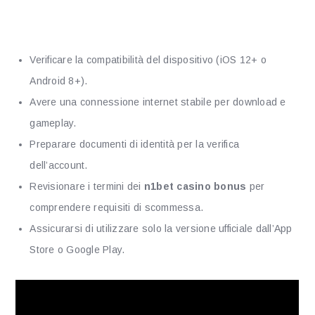
Prima di Iniziare: Checklist
Essenziale
Verificare la compatibilità del dispositivo (iOS 12+ o
Android 8+).
Avere una connessione internet stabile per download e
gameplay.
Preparare documenti di identità per la verifica
dell’account.
Revisionare i termini dei
n1bet casino bonus
per
comprendere requisiti di scommessa.
Assicurarsi di utilizzare solo la versione ufficiale dall’App
Store o Google Play.