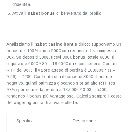
d’identità.
Attiva il
n1bet bonus
di benvenuto dal profilo.
Strategia Matematica per i Bonus
Analizziamo il
n1bet casino bonus
tipico: supponiamo un
bonus del 100% fino a 500€ con requisito di scommessa
30x. Se depositi 300€, ricevi 300€ bonus, totale 600€. Il
requisito è 600€ * 30 = 18.000€ da scommettere. Con un
RTP del 96%, il valore atteso di perdita è 18.000€ * (1 –
0.96) = 720€. Confronta con il bonus di 300€: il netto è
negativo, quindi ottimizza giocando slot ad alto RTP (es.
97%) per ridurre la perdita a 18.000€ * 0.03 = 540€,
rendendo il bonus più vantaggioso. Calcola sempre il costo
del wagering prima di attivare offerte.
Specifica
Descrizione