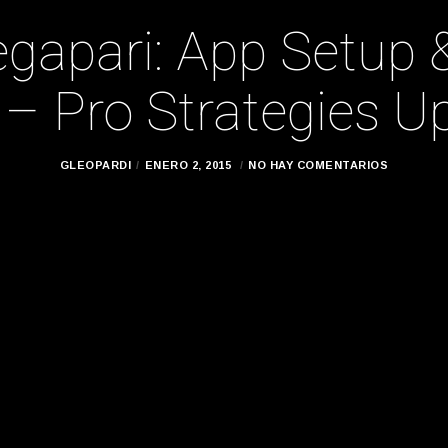
gapari: App Setup
 – Pro Strategies U
GLEOPARDI
ENERO 2, 2015
NO HAY COMENTARIOS