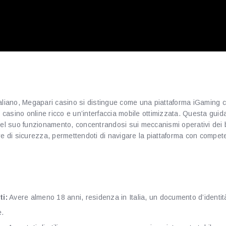
taliano, Megapari casino si distingue come una piattaforma iGaming 
asino online ricco e un’interfaccia mobile ottimizzata. Questa guida
del suo funzionamento, concentrandosi sui meccanismi operativi dei b
re di sicurezza, permettendoti di navigare la piattaforma con compet
Iniziare: Checklist Essenzia
ti:
Avere almeno 18 anni, residenza in Italia, un documento d’identit
.