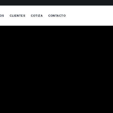
OS
CLIENTES
COTIZA
CONTACTO