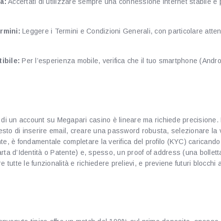
a:
Accertati di utilizzare sempre una connessione internet stabile e 
rmini:
Leggere i Termini e Condizioni Generali, con particolare atten
ibile:
Per l’esperienza mobile, verifica che il tuo smartphone (Andro
ione Tecnica e Verifica de
 di un account su Megapari casino è lineare ma richiede precisione.
hiesto di inserire email, creare una password robusta, selezionare la
te, è fondamentale completare la verifica del profilo (KYC) caricando
rta d’Identità o Patente) e, spesso, un proof of address (una bolle
 tutte le funzionalità e richiedere prelievi, e previene futuri blocchi 
atematica della Strategia