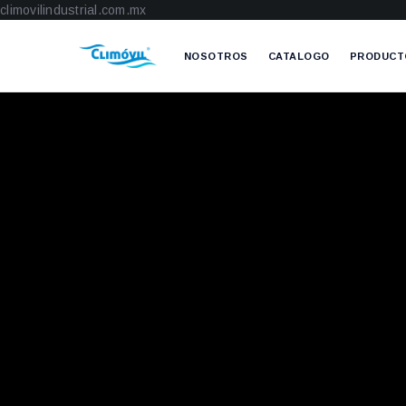
climovilindustrial.com.mx
NOSOTROS
CATALOGO
PRODUCT