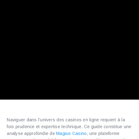
Naviguer dans l’univers des casinos en ligne requiert à la
fois prudence et expertise technique. Ce guide constitue une
analyse approfondie de
Magius Casino
, une plateforme