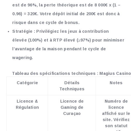
est de 96%, la perte théorique est de 8 000€ x (1 –
0.96) =
320€
. Votre dépôt initial de 200€ est donc à
risque dans ce cycle de bonus.
Stratégie :
Privilégiez les jeux à contribution
élevée (100%) et à RTP élevé (≥97%) pour minimiser
l’avantage de la maison pendant le cycle de
wagering.
Tableau des spécifications techniques : Magius Casin
Catégorie
Détails
Notes
Techniques
Licence &
Licence de
Numéro de
Régulation
Gaming de
licence
Curaçao
affiché sur le
site. Vérifiez
son statut