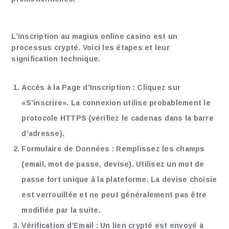
Procédure d’inscription technique
L’inscription au
magius online casino
est un
processus crypté. Voici les étapes et leur
signification technique.
Accès à la Page d’Inscription :
Cliquez sur
«S’inscrire». La connexion utilise probablement le
protocole HTTPS (vérifiez le cadenas dans la barre
d’adresse).
Formulaire de Données :
Remplissez les champs
(email, mot de passe, devise). Utilisez un mot de
passe fort unique à la plateforme. La devise choisie
est verrouillée et ne peut généralement pas être
modifiée par la suite.
Vérification d’Email :
Un lien crypté est envoyé à