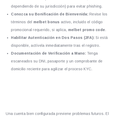
dependiendo de su jurisdicción) para evitar phishing.
Conozca su Bonificación de Bienvenida:
Revise los
términos del
melbet bonus
activo, incluido el código
promocional requerido, si aplica,
melbet promo code
.
Habilitar Autenticación en Dos Pasos (2FA):
Si está
disponible, actívela inmediatamente tras el registro.
Documentación de Verificación a Mano:
Tenga
escaneados su DNI, pasaporte y un comprobante de
domicilio reciente para agilizar el proceso KYC.
Proceso de Registro y Primer
Acceso: Configuración de la
Cuenta Base
Una cuenta bien configurada previene problemas futuros. El