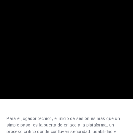
Para el jugador técnico, el inicio de sesión es más que un
simple paso; es la puerta de enlace a la plataforma, un
proceso crítico donde confluyen seguridad, usabilidad y