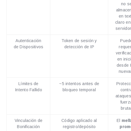
no s
almace
en tex
claro en
servido
Autenticación
Token de sesión y
Pued
de Dispositivos
detección de IP
requer
verifica
en inic
desde 
nueva
Límites de
~5 intentos antes de
Protecc
Intento Fallido
bloqueo temporal
contr
ataques
fuerz
bruta
Vinculación de
Código aplicado al
El
mel
Bonificación
registro/depósito
prom