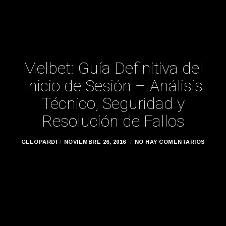
Melbet: Guía Definitiva del
Inicio de Sesión – Análisis
Técnico, Seguridad y
Resolución de Fallos
GLEOPARDI
NOVIEMBRE 26, 2016
NO HAY COMENTARIOS