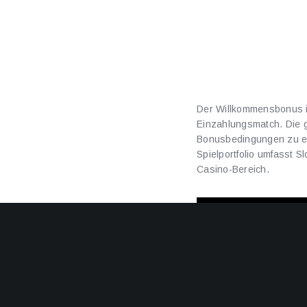
Schlüssel
Überblick
Der Willkommensbonus is
Einzahlungsmatch. Die 
Bonusbedingungen zu en
Spielportfolio umfasst S
Casino-Bereich.