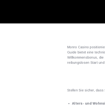
Monro Casino positionier
Guide bietet eine techn
Willkommensbonus, die S
reibungslosen Start und
Bevor Sie
Stellen Sie sicher, dass
Alters- und Wohns