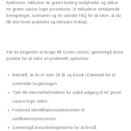
funktioner, inklusive mr green betting muligheder og sikker
mr green casino login procedurer. Vi inkluderer detaljerede
beregninger, scenarier og en udvidet FAQ for at sikre, at du
får den mest praktiske og tekniske indsigt.
Før du starter: Checkliste
Før du begynder at bruge Mr Green casino, gennemgå disse
punkter for at sikre en problemfri oplevelse:
Bekræft, at du er over 18 år og bosat i Danmark for at
overholde lovgivningen.
Tjek din internetforbindelse for stabil adgang til mr green
casino login siden.
Forbered identifikationsdokumenter til
verifikationsprocessen.
Gennemgå bonusbetingelserne for at forstå