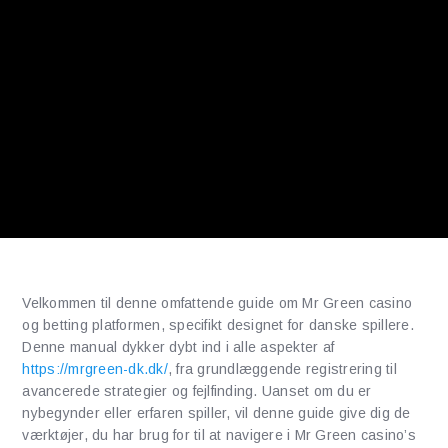
Velkommen til denne omfattende guide om Mr Green casino
og betting platformen, specifikt designet for danske spillere.
Denne manual dykker dybt ind i alle aspekter af
https://mrgreen-dk.dk/
, fra grundlæggende registrering til
avancerede strategier og fejlfinding. Uanset om du er
nybegynder eller erfaren spiller, vil denne guide give dig de
værktøjer, du har brug for til at navigere i Mr Green casino’s