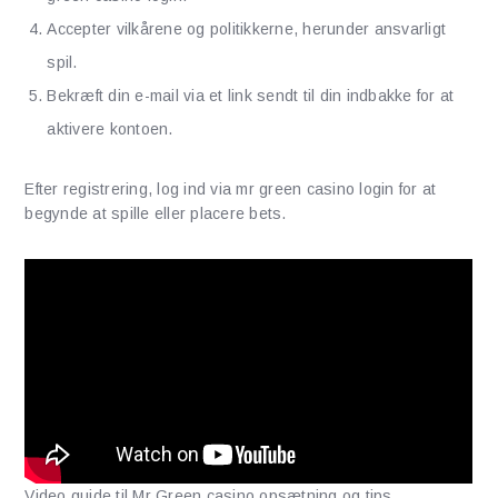
Accepter vilkårene og politikkerne, herunder ansvarligt
spil.
Bekræft din e-mail via et link sendt til din indbakke for at
aktivere kontoen.
Efter registrering, log ind via mr green casino login for at
begynde at spille eller placere bets.
Video guide til Mr Green casino opsætning og tips.