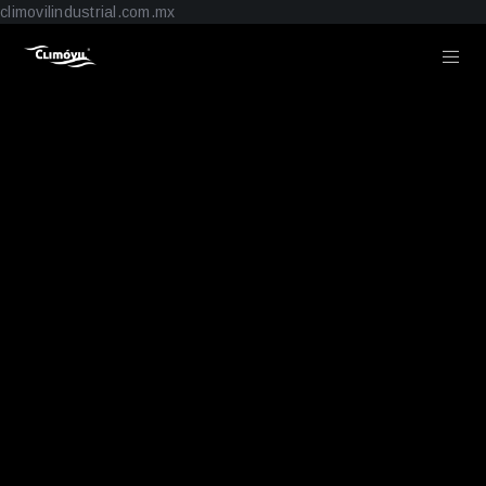
climovilindustrial.com.mx