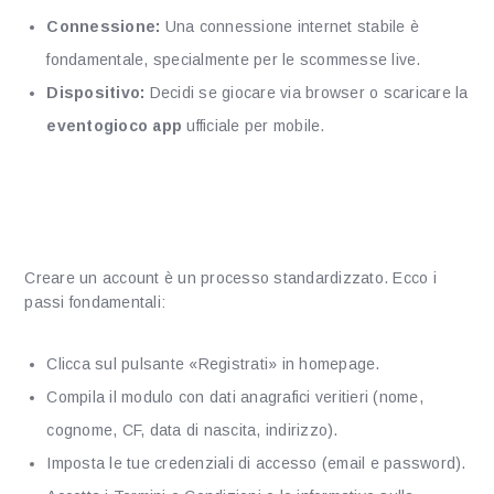
Connessione:
Una connessione internet stabile è
fondamentale, specialmente per le scommesse live.
Dispositivo:
Decidi se giocare via browser o scaricare la
eventogioco app
ufficiale per mobile.
Guida alla Registrazione su
Eventogioco
Creare un account è un processo standardizzato. Ecco i
passi fondamentali:
Clicca sul pulsante «Registrati» in homepage.
Compila il modulo con dati anagrafici veritieri (nome,
cognome, CF, data di nascita, indirizzo).
Imposta le tue credenziali di accesso (email e password).