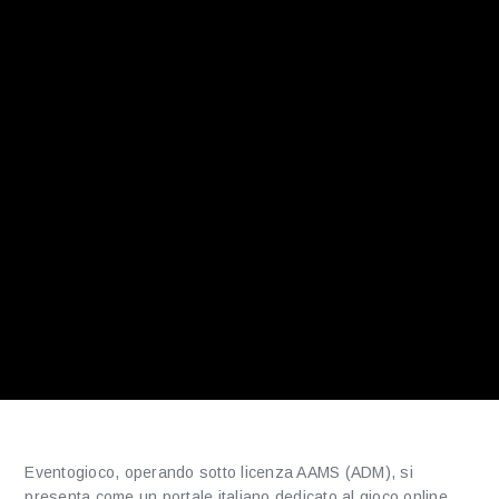
Eventogioco, operando sotto licenza AAMS (ADM), si
presenta come un portale italiano dedicato al gioco online.