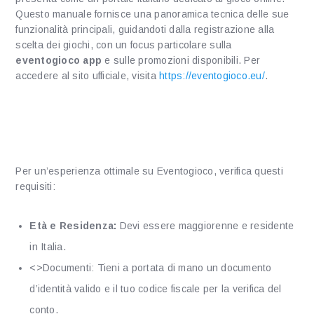
Questo manuale fornisce una panoramica tecnica delle sue
funzionalità principali, guidandoti dalla registrazione alla
scelta dei giochi, con un focus particolare sulla
eventogioco app
e sulle promozioni disponibili. Per
accedere al sito ufficiale, visita
https://eventogioco.eu/
.
Prima di Iniziare: Checklist
Essenziale
Per un’esperienza ottimale su Eventogioco, verifica questi
requisiti:
Età e Residenza:
Devi essere maggiorenne e residente
in Italia.
<>Documenti: Tieni a portata di mano un documento
d’identità valido e il tuo codice fiscale per la verifica del
conto.