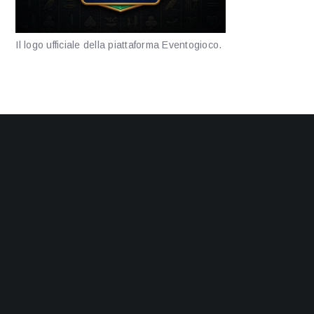
Il logo ufficiale della piattaforma Eventogioco.
Caratteristiche Chiave: Bonus e
Catalogo Giochi
L’offerta di
eventogioco bonus
è progettata per nuovi
giocatori e clienti fedeli. Tipicamente, il benvenuto può
includere un bonus sul primo deposito, spesso sotto forma
di percentuale aggiuntiva. È cruciale leggere sempre i termini
e condizioni associati, in particolare i requisiti di puntata
(wagering), che determinano quanto devi rigiocare prima di
poter prelevare le vincite derivate dal bonus.
Il catalogo giochi è ampio e include:
Slot Machine:
Centinaia di titoli dai principali provider
software.