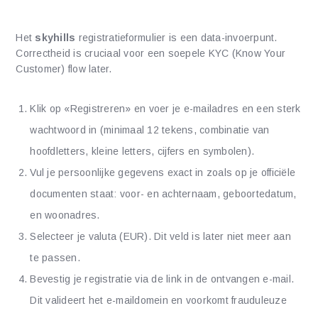
Analyse
Het
skyhills
registratieformulier is een data-invoerpunt.
Correctheid is cruciaal voor een soepele KYC (Know Your
Customer) flow later.
Klik op «Registreren» en voer je e-mailadres en een sterk
wachtwoord in (minimaal 12 tekens, combinatie van
hoofdletters, kleine letters, cijfers en symbolen).
Vul je persoonlijke gegevens exact in zoals op je officiële
documenten staat: voor- en achternaam, geboortedatum,
en woonadres.
Selecteer je valuta (EUR). Dit veld is later niet meer aan
te passen.
Bevestig je registratie via de link in de ontvangen e-mail.
Dit valideert het e-maildomein en voorkomt frauduleuze