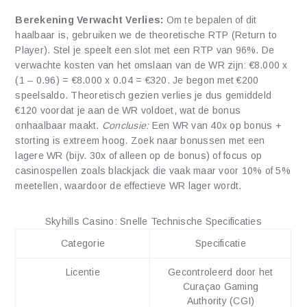
Berekening Verwacht Verlies:
Om te bepalen of dit
haalbaar is, gebruiken we de theoretische RTP (Return to
Player). Stel je speelt een slot met een RTP van 96%. De
verwachte kosten van het omslaan van de WR zijn: €8.000 x
(1 – 0.96) = €8.000 x 0.04 = €320. Je begon met €200
speelsaldo. Theoretisch gezien verlies je dus gemiddeld
€120 voordat je aan de WR voldoet, wat de bonus
onhaalbaar maakt.
Conclusie:
Een WR van 40x op bonus +
storting is extreem hoog. Zoek naar bonussen met een
lagere WR (bijv. 30x of alleen op de bonus) of focus op
casinospellen zoals blackjack die vaak maar voor 10% of 5%
meetellen, waardoor de effectieve WR lager wordt.
Skyhills Casino: Snelle Technische Specificaties
Categorie
Specificatie
Licentie
Gecontroleerd door het
Curaçao Gaming
Authority (CGI)