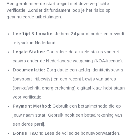
Een geïnformeerde start begint met deze verplichte
verificatie. Zonder dit fundament loop je het risico op
geannuleerde uitbetalingen.
Leeftijd & Locatie:
Je bent 24 jaar of ouder en bevindt
je fysiek in Nederland.
Legale Status:
Controleer de actuele status van het
casino onder de Nederlandse wetgeving (KOA-licentie).
Documentatie:
Zorg dat je een geldig identiteitsbewijs
(paspoort, rijbewijs) en een recent bewijs van adres
(bankafschrift, energierekening) digitaal klaar hebt staan
voor verificatie.
Payment Method:
Gebruik een betaalmethode die op
jouw naam staat. Gebruik nooit een betaalrekening van
een derde partij.
Bonus T&C’s:
Lees de volledige bonusvoorwaarden,