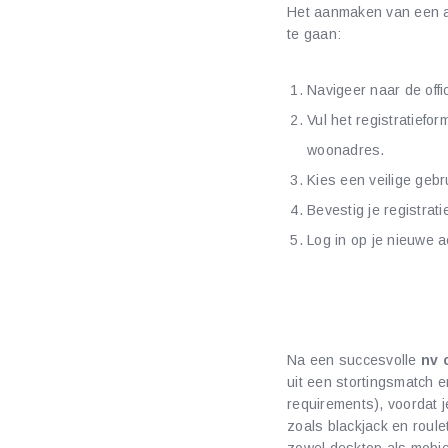
Het aanmaken van een ac
te gaan:
Navigeer naar de off
Vul het registratief
woonadres.
Kies een veilige geb
Bevestig je registrati
Log in op je nieuwe a
Belangri
Na een succesvolle
nv 
uit een stortingsmatch e
requirements), voordat j
zoals blackjack en roule
zowel desktop als mobi