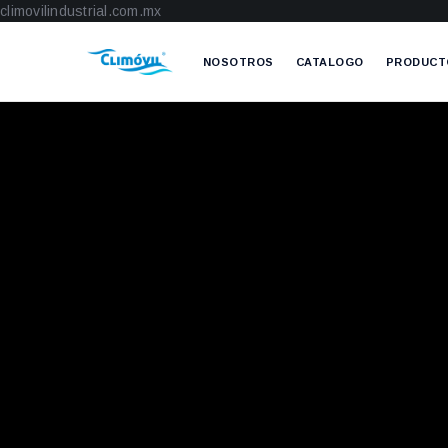
climovilindustrial.com.mx
NOSOTROS
CATALOGO
PRODUCT