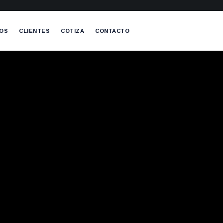
OS
CLIENTES
COTIZA
CONTACTO