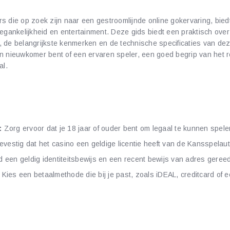
s die op zoek zijn naar een gestroomlijnde online gokervaring, bie
egankelijkheid en entertainment. Deze gids biedt een praktisch over
 de belangrijkste kenmerken en de technische specificaties van de
n nieuwkomer bent of een ervaren speler, een goed begrip van het r
al.
e begint: Essentiële Checkl
:
Zorg ervoor dat je 18 jaar of ouder bent om legaal te kunnen spele
vestig dat het casino een geldige licentie heeft van de Kansspelauto
een geldig identiteitsbewijs en een recent bewijs van adres gereed 
Kies een betaalmethode die bij je past, zoals iDEAL, creditcard of 
-Stap Registratie bij NV C