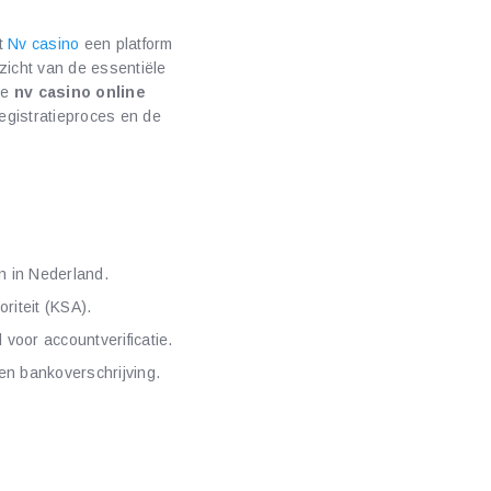
dt
Nv casino
een platform
zicht van de essentiële
ze
nv casino online
egistratieproces en de
ist
n in Nederland.
riteit (KSA).
voor accountverificatie.
een bankoverschrijving.
asino