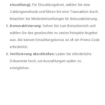
einzahlung):
Für Einzahlungsboni, wählen Sie eine
Zahlungsmethode und führen Sie eine Transaktion durch.
Beachten Sie Mindesteinzahlungen für Bonusaktivierung.
Bonusaktivierung:
Gehen Sie zum Bonusbereich und
wählen Sie das gewünschte nv casino freispiele Angebot
aus. Bei keinem Einzahlungsbonus ist oft ein Promo-Code
erforderlich.
Verifizierung abschließen:
Laden Sie erforderliche
Dokumente hoch, um Auszahlungen später zu
ermöglichen.
Strategie und Mathematik:
Optimale Nutzung von
Freispielen