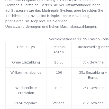
Gewinne zu erzielen. Setzen Sie bei Umsatzanforderungen
auf Strategien wie das Martingale-System, aber beachten Sie
Tischlimits. Für nv casino freispiele ohne einzahlung,
priorisieren Sie Angebote mit niedrigen
Umsatzanforderungen und hohen Maximalauszahlungen.
Vergleichstabelle für NV Casino Frei
Bonus-Typ
Freispiel-
Umsatzbedingunge
Anzahl
Ohne Einzahlung
20-50
30x Gewinne
Willkommensbonus
100
35x Einzahlung +
Bonus
Wöchentliche
10-30
25x Gewinne
Promotion
VIP-Programm
Variabel
20x Gewinne